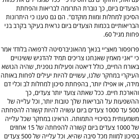
הצעדים ביום, כך גוברת התרומה לבריאות והפחתת
הסיכון למחלות ומוות מוקדם". הם גם טענו כי היתרונות
הבריאותיים בכמות הצעדים ביום נראית בעיקר בקרב בני
פחות מגיל 60.
פרופסור מאצ'יי בנאך מהאוניברסיטה לרפואה בלודז' אמר
כי "אני מאמין שאנחנו צריכים תמיד להדגיש ששינויים
באורח החיים, כולל דיאטה ופעילות גופנית, שהיה הנושא
העיקרי במחקר שלנו, עשויים להיות יעילים לפחות באותה
מידה, או אפילו יותר, בהפחתת סיכון למחלות לב וכלי דם
והארכת חיים. ככל שאתה צועד יותר צעדים, כך
ההשפעות על הבריאות שלך טובות יותר, וכל עלייה של
500 עד 1000 צעדים ביום עשויה להיות קשורה להפחתה
משמעותית בסיכויי התמותה. הראינו במחקר שכל עלייה
של 1000 צעדים ביום קשורה להפחתה של 15 אחוזים
בסיכון למוות מכל סיבה שהיא, וכל עלייה של 500 צעדים