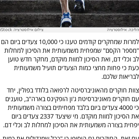
הליכה. אילוסטרציה
צילום אילוסטרציה: iStock
למרות שמחקרים קודמים טענו כי 10,000 צעדים ביום הם
"מספר הקסם" שמפחית משמעותית את הסיכון למחלות
לב וכלי דם, ואת הסיכון למוות מוקדם, מחקר חדש טוען
כעת כי פחות מחצי כמות הצעדים תועיל משמעותית
לבריאות שלכם.
צוות חוקרים מהאוניברסיטה לרפואה בלודז' בפולין, יחד
עם חוקרים מאוניברסיטת ג'ון הופקינס בארה"ב, טוענים
כי 4000 צעדים ביום בלבד מפחיתים בצורה משמעותית
את הסיכון למוות מוקדם. מי שיצעד 2337 צעדים ביום
יפחית בצורה משמעותית את הסיכון למחלות לב וכלי דם.
עם זאת, החוקרים גם הוסיפו כי "ככל שמגדילים את כמות