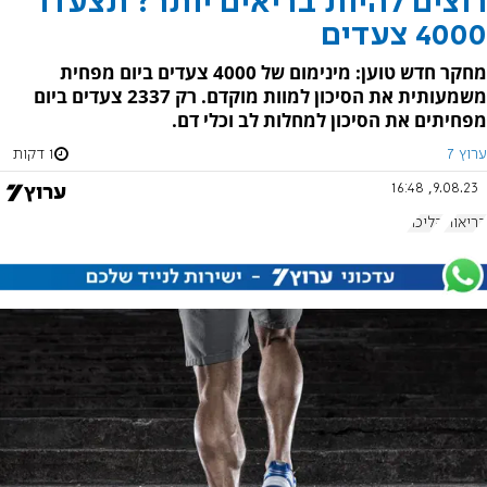
רוצים להיות בריאים יותר? תצעדו
4000 צעדים
מחקר חדש טוען: מינימום של 4000 צעדים ביום מפחית
משמעותית את הסיכון למוות מוקדם. רק 2337 צעדים ביום
מפחיתים את הסיכון למחלות לב וכלי דם.
ערוץ 7
1 דקות
9.08.23, 16:48
בריאות
הליכה