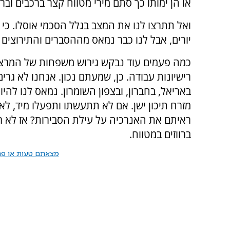
או הן ימותו כך סתם מירי מטווח קצר ברכבים ובר
ואל תתרצו לנו את המצב בגלל הסכמי אוסלו. כי
יורים, אבל לנו כבר נמאס מההסברים והתירוצים 
כמה פעמים עוד נבקש גירוש משפחות של המרצח
רישיונות עבודה. כן, שמעתם נכון. אנחנו לא גרי
באריאל, בחברון, ובצפון השומרון. נמאס לנו להיו
מזרח תיכון ישן. אם לא תתעשתו ותפעלו מיד, ל
ראיתם את האנרכיה על עילת הסבירות? אז לא רא
ברווזים במטווח.
מצאתם טעות או פרס