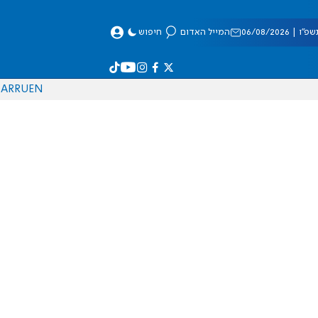
 06/08/2026
המייל האדום
חיפוש
AR
RU
EN