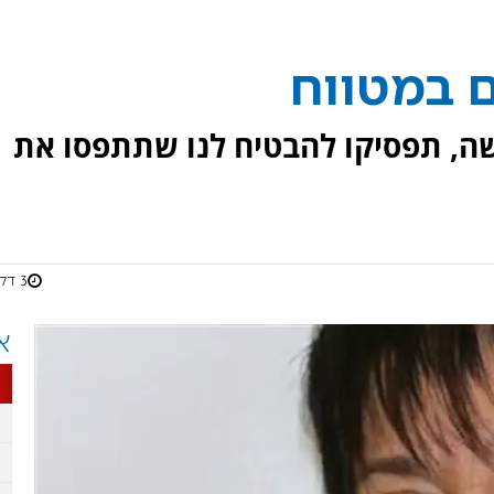
ם במטווח
ה, תפסיקו להבטיח לנו שתתפסו את
3 דקות
א