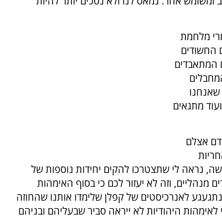
ב ומשומש אחר. נמאס לנו ולא נסכים יותר להיות
חרי מלחמת
 החשודים
ם המתאבדים
המחבלים
 שאנחנו
ועוד מתגאים
דם אצלם
חריות
גישה, נראה לי שתצטרכו להקים יחידות נוספות של
ם מנהליים, וזה לא יעזור לכם כי בסוף האימהות
נתגעגע לאנרכיסטים של קפלן שלימדו אותנו שהחוזה
לאימהות היהודיות לא ייראה סביר שבעליהם ובניהם