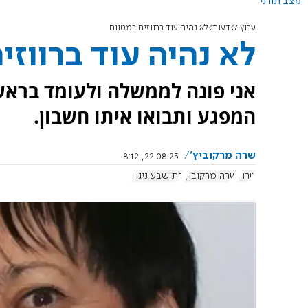
מצב תורני
ערוץ 7
דעות
לא נהיה עוד ברווזים במטווח
לא נהיה עוד ברווזי
אני פונה לממשלה ולעומד בראש
המפגע ותבואו איתו חשבון.
שרה מרקוביץ'
22.08.23, 8:12
טרור
שרה מרקוביץ
בת שבע ניגרי