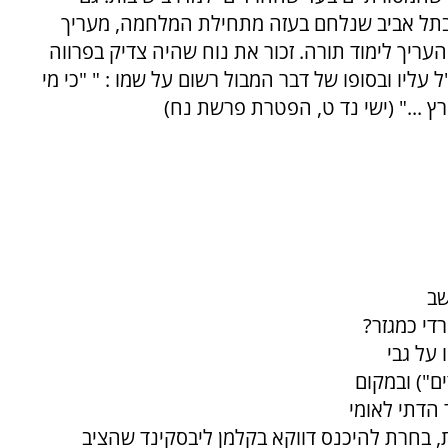
ין בתל אביב שנלחם בעזה מתחילת המלחמה, מעריך
העריך לימוד תורה. זכור את נוח שהיה צדיק בפרווה
ליו ובסופו של דבר המבול רשום על שמו : " "כי מי
ץ ..." (ישי נד ט, הפטרת פרשת נח)
שב
י כמגזר?
על גבי
ם") ובמקום
הדתי לאומי
, בחרת להיכנס דווקא בקלמן ליבסקינד שהציב