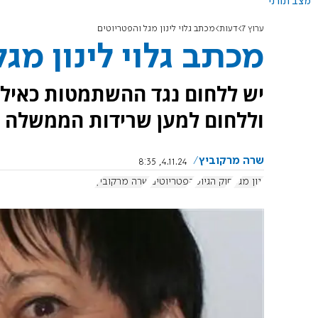
מצב תורני
ערוץ 7
דעות
מכתב גלוי לינון מגל והפטריוטים
מכתב גלוי לינון מג
יש ללחום נגד ההשתמטות כאילו
וללחום למען שרידות הממשלה כ
שרה מרקוביץ
4.11.24, 8:35
ינון מגל
חוק הגיוס
הפטריוטים
שרה מרקוביץ