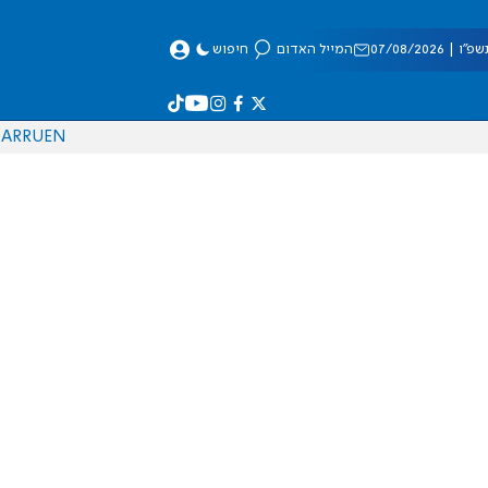
 07/08/2026
המייל האדום
חיפוש
AR
RU
EN