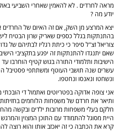
מראה לחרדים . לא להאמין שאחרי השביעי באוק
יודע מה ?
יצא המרצע מן השק, אם זה האיום של החרדים א
בהתנתקות בגלל כספים שאריק שרון הבטיח לישיב
צוריאל זצ"ל סיפר כי כיתת רגליו לבתיהם של גדו
שאם יתנגדו להתנתקות זה יפגע בתקציבי הישיבות
הישיבות ותלמודי התורה בגוש קטיף הוחרבו עד ה
עשרים שנה תושבי העוטף ומשתתפי פסטיבל הנוב
ונשחטו ונאנסו ונחטפו.
אני צופה אדוקה בפטריוטים ואתמול די הובכתי
ותיאר את חרדם של משפחות הלוחמים בחזיתות ש
חלקם בעלי משפחות מרובות ילדים ובקשה מהחר
היית מסוגל להתמודד עם התוכן המצוין והמרגש 
קרא את הכתבה כי זה יאכזב אותו והוא רוצה לה