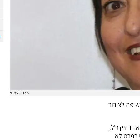
צילום: עצמי
ש פה לציבור
ם קולו של אדיר זיק ז"ל,
י בפרט לא