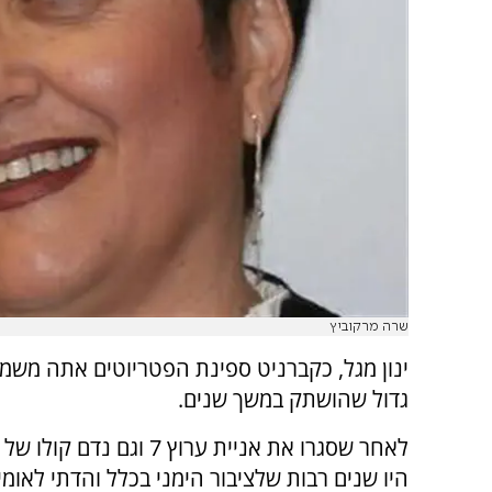
שרה מרקוביץ
ינון מגל, כקברניט ספינת הפטריוטים אתה משמ
גדול שהושתק במשך שנים.
לאחר שסגרו את אניית ערוץ 7 וגם נד
היו שנים רבות שלציבור הימני בכלל והדתי לאומ