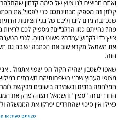
ואתם מביאים לנו ציוץ של סימה קדמון שהתלהב
קלמן וזה מספיק מבחינתכם כדי לפסול את הכתב
שנכתבה מדם ליבו וליבם של בני הציונות הדתית
פה? נהייתם כמו הרלב"ים? מספיק לכם לראות 
צייץ כדי לקבוע עמדה? פשוט הזיה. לגבי הטענ
את השמאל תקרא שוב את הכתבה יש בה גם תשו
הזה.
שאפו לשטבון שהיה הקול הכי שפוי אתמול . אני ו
מצופי הערוץ שבני משפחותיהם משרתים במילוא
המלחמה בחזית ובשמירה בישובים מבקשת לומר ל
החרדים זה "ספין" והשמאל רוצה לפרק את הממש
כאילו אין סיכוי שהחרדים יפרקו את הממשלה ו
מצאתם טעות או פרס