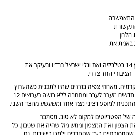
ך התאפשרה
התקשורת
 הלחן
ע באמת את
תודה לא-ל כיום יש את ערוץ 7 בדיגיטל ואת ערוץ 14 בטלביזיה ואת וגלי ישראל ברדיו ובעיקר את
 הציבורי החד צדדי.
מיה. מאחוזי צפיה בודדים שהיו לתכנית כשהערוץ
היה ערוץ 20 ועד היום , התכנית נוסקת לגבהים חדשים מערב לערב ומתחרה ללא בושה בערוצים 12
 של הפטריוטים למקום לא טוב. מסתבר
 הצפון ואת המצפון וממש מזל שהיה את שטבון. כל
שהמסורתיים בעד שהחרדים ילמדו בישיבות. גם