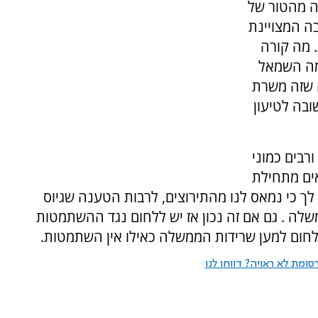
ה מהטור של
ה המצויינת
. מה קורה
מה השמאל
ה שזה משרת
בה לטיעון
רבים כמוני
ים מתחילת
ך כי נמאס לנו מהתירוצים, לרבות הטענה שגיוס
לה . גם אם זה נכון אז יש ללחום נגד ההשתמטות
ללחום למען שרידות הממשלה כאילו אין השתמטות.
ומת לא ראויה? דווחו לנו