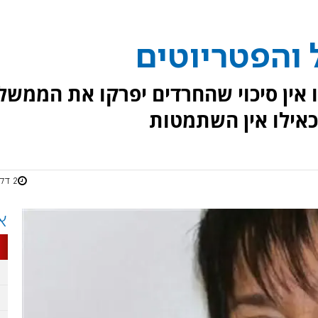
ל והפטריוטים
 אין סיכוי שהחרדים יפרקו את הממשל
אילו אין השתמטות
2 דקות
א