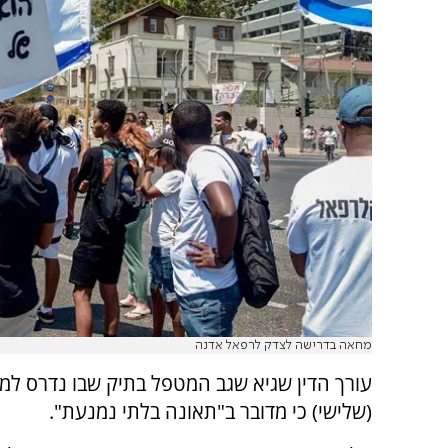
מחאה בדרישה לצדק לרפאל אדנה
(שלישי) כי מדובר ב"תאונה בלתי נמנעת".