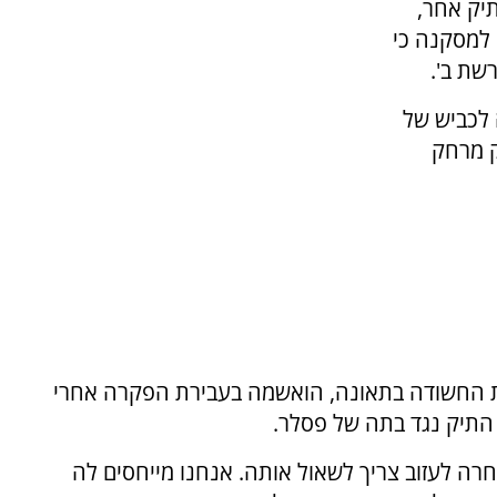
תיק אחר,
 למסקנה כי
שת ב'.
 לכביש של
ק מרחק
לכך שקרול פסלר בת ה-70, הנהגת החשודה בתאונה, הואשמה בעבירת הפקרה אחרי
 התיק נגד בתה של פסלר.
רה לעזוב צריך לשאול אותה. אנחנו מייחסים לה