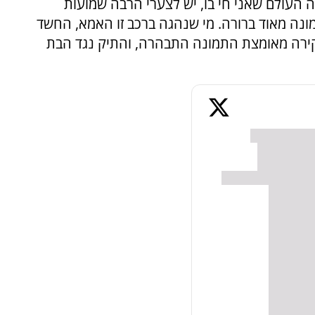
ה העולם שאני חי בו, יש לצערי הרבה שמועות
ונה מאוד ברורה. מי שנהגה ברכב זו האמא, החשד
קירה מאומצת התמונה התבהרה, והתיק נגד הבת