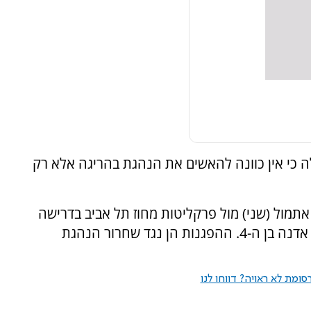
כי אין כוונה להאשים את הנהגת בהריגה אלא רק
אתמול (שני) מול פרקליטות מחוז תל אביב בדרישה
לחקירת צדק בפרשיית מותו של בן העדה, רפאל אדנה בן ה-4. ההפגנות הן נגד שחרור הנהגת
ומת לא ראויה? דווחו לנו