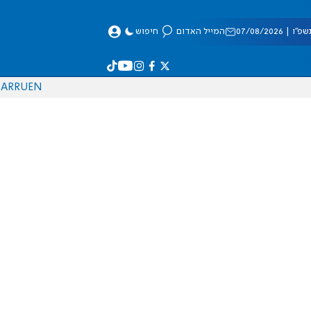
 07/08/2026
המייל האדום
חיפוש
AR
RU
EN