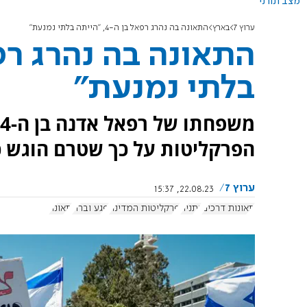
מצב תורני
ערוץ 7
בארץ
התאונה בה נהרג רפאל בן ה-4, "הייתה בלתי נמנעת"
בלתי נמנעת"
הפרקליטות על כך שטרם הוגש כ
ערוץ 7
22.08.23, 15:37
תאונות דרכים
נתניה
פרקליטות המדינה
פגע וברח
תאונה