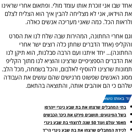
אחד שבו אני זוכרת אותו עומד מולי. ופתאום אחרי שראינו
את הוידאו, אני לא מצליחה להבין איך הוא הצליח לצלם
ולראות הכל. כמה שאני מעריכה אנשים כאלה.
וגם אחרי החתונה, המהירות שבה שלח לנו את הסרט
והקליפ (אחד הדברים שחתן כלה רוצים ישר אחרי
החתונה)... יחד איתנו ועם הרבה סבלנות, הוא תיקן לנו
את הדברים הספציפיים שרצינו והוציא לנו מתוך הקליפ
תמונות שרצינו להוסיף לאלבום, והכל בשמחה, מכל הלב.
מסוג האנשים שפשוט מרגישים שהם עושים את העבודה
שלהם כי הם אוהבים אותה, והתוצאה בהתאם.
עוד באותו נושא:
בתי המחבלים שרצחו את בת שבע ניגרי ייהרסו
בשל הפיגועים: תושבים פירקו את כיכר הכבשים
מאסר עולם ועוד 50 שנה לרוצחי בת שבע ניגרי
לכידת המחבלים שרצחו את בת שבע ניגרי הי"ד