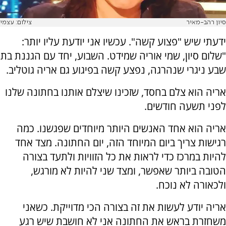
סיון רהב-מאיר
צילום: עצמי
ידעתי שיש "פצוע קשה". עכשיו אני יודעת עליו יותר:
"שלום סיון, שמי אוריה שמידט. השבוע, יחד עם הגננת בת
שבע ניגרי שנהרגה, נפצע קשה בפיגוע גם אריה גוטליב.
אריה הוא צלם בחסד, שזכינו שיצלם אותנו בחתונה שלנו
לפני תשעה חודשים.
אריה הוא אחד האנשים היותר מיוחדים שפגשנו. כמה
רגישות צריך ביום המיוחד הזה, יום החתונה. מצד אחד
להיות במרכז כדי לראות את כל הזוויות ולתעד בצורה
הטובה ביותר שאפשר, ומצד שני להיות לא מורגש,
ולכאורה לא נוכח.
אריה יודע לעשות את זה בצורה הכי מדוייקת. כשאני
משחזרת בראש את החתונה אני לא חושבת שיש רגע