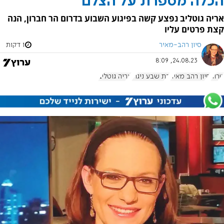
הכלה מספרת על הצלם
אריה גוטליב נפצע קשה בפיגוע השבוע בדרום הר חברון, הנה
קצת פרטים עליו
סיון רהב-מאיר
1 דקות
24.08.23, 8:09
טרור
סיון רהב מאיר
בת שבע ניגרי
אריה גוטליב