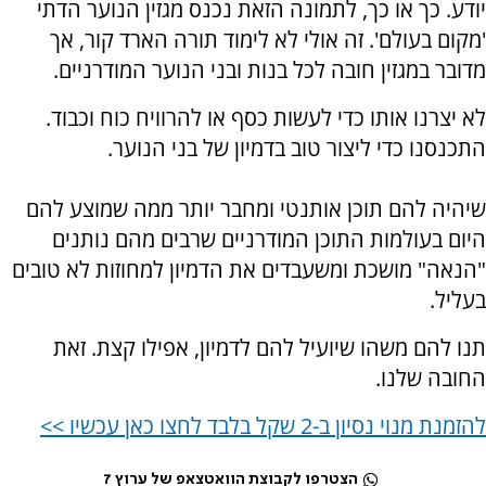
יודע. כך או כך, לתמונה הזאת נכנס מגזין הנוער הדתי
'מקום בעולם'. זה אולי לא לימוד תורה הארד קור, אך
מדובר במגזין חובה לכל בנות ובני הנוער המודרניים.
לא יצרנו אותו כדי לעשות כסף או להרוויח כוח וכבוד.
התכנסנו כדי ליצור טוב בדמיון של בני הנוער.
שיהיה להם תוכן אותנטי ומחבר יותר ממה שמוצע להם
היום בעולמות התוכן המודרניים שרבים מהם נותנים
"הנאה" מושכת ומשעבדים את הדמיון למחוזות לא טובים
בעליל.
תנו להם משהו שיועיל להם לדמיון, אפילו קצת. זאת
החובה שלנו.
להזמנת מנוי נסיון ב-2 שקל בלבד לחצו כאן עכשיו >>
הצטרפו לקבוצת הוואטצאפ של ערוץ 7