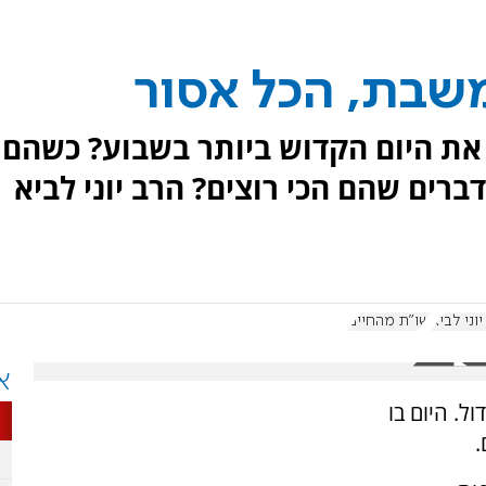
שבת, הכל אסור
את היום הקדוש ביותר בשבוע? כשהם
רים שהם הכי רוצים? הרב יוני לביא
וני לביא
שו"ת מהחיים
א
ל. היום בו
.