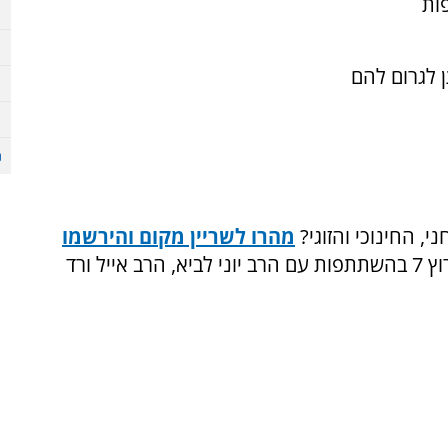
ות
 לגרום להם
, החינוכי והזוגי?
מהרו לשריין מקום והירשמו
של מועדון ההורים של הרב יוני לביא וערוץ 7 בהשתתפות עם הרב יוני לביא, הרב אייל ורד