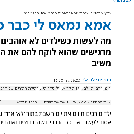
מצב תורני
ערוץ 7
רפואה שלמה
אמא נמאס לי כבר משבת, הכל אסור
אמא נמאס לי כבר מ
מה לעשות כשילדים לא אוהבים 
מרגישים שהוא לוקח להם את הדב
משיב
הרב יוני לביא
29.08.23, 16:00
חינוך
הרב יוני לביא
שווה קריאה
על סדר היום
קהילת ההורים של הרב י
שו"ת מהחיים 7: אמא, אני שונאת את השבת... / הרב יוני לביא
ילדים רבים חווים את יום השבת בתור 'לא' אחד גדו
אסור לעשות את כל הדברים שהם רוצים ואוהבים