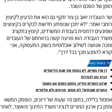
הזמן של הסכם השכר.
שר העובדה יואב בן צור תקף גם הוא את הרעיון לקיצוץ
רוחבי ואמר: "לא יתכן שנופתע חדשות לבקרים בקיצוצים
שפוגעים דרמטית בעבודת המשרדים, קיצוץ בתקציב
משרד העבודה הוא פגיעה קשה ברווחתם של העובדים
ומכה אנושה לשילוב אוכלוסיות בשוק התעסוקה, אני
קורא להמנע מכך בכל דרך".
עוד באותו נושא:
רן ארז מאיים: לא נפתח את שנת הלימודים
הגיע זמן לבוררות
‏ארגון המורים הודיע: נחתם הסכם עם האוצר
המורים שובתים? לא ממש, מגיעים ולא מלמדים
אתמול בלילה, בתום 10 שעות של דיונים, הופסק המשא
ומתן בין ארגון המורים לנציגי משרד החינוך והאוצר, לאחר