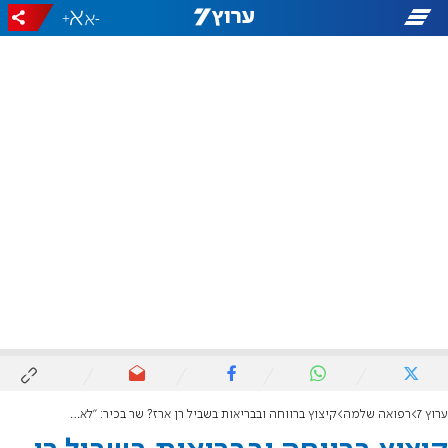
+
-
ערוץ 7
רפואה שלמה
קיצוץ ברווחה ובבריאות בשביל רן ארז? שר בכיר: "לא יהיה"