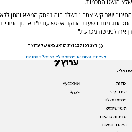
שלא הושגו הסכמות.
החינוך יואב קיש אמר: "בשלב הזה נפסק המשא ומתן ללא
הסכמות. מחר בשעות הבוקר אפגש עם יו"ר ארגון המורים
רן ארז לפגישה מכרעת".
הצטרפו לקבוצת הוואטצאפ של ערוץ 7
מצאתם טעות או פרסומת לא ראויה? דווחו לנו
פנו אלינו
אודות
Pусский
יצירת קשר
عربية
פרסמו אצלנו
תנאי שימוש
מדיניות פרטיות
הצהרת נגישות