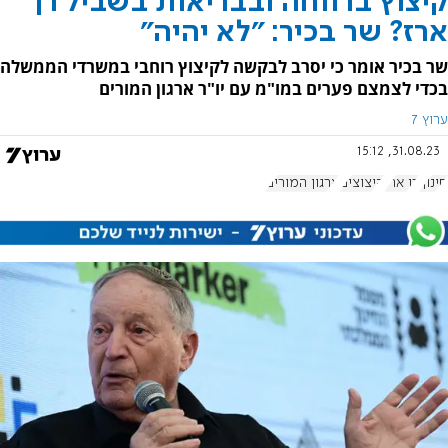
קיצוץ ברווחה ובבריאות בשביל רן
ארז? שר בכיר: "לא יהיה"
שר בכיר אומר כי יסרב לבקשה לקיצוץ רוחבי במשרדי הממשלה
בכדי לצמצם פערים במו"מ עם יו"ר ארגון המורים
ערוץ 7
31.08.23, 15:12
חינוך
רן ארז
קיצוצים
ארגון המורים