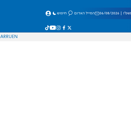
 06/08/2026
המייל האדום
חיפוש
AR
RU
EN