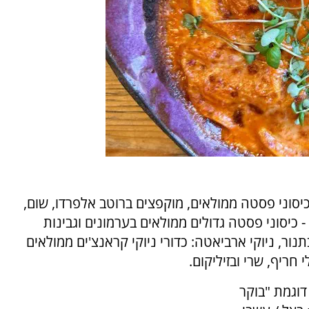
יסוני פסטה ממולאים, מוקפצים ברוטב אלפרדו, שום,
- כיסוני פסטה גדולים ממולאים בערמונים וגבינות
תנור, ניוקי ארביאטה: כדורי ניוקי קראנצ'ים ממולאים
 חריף, שרי ובזיליקום.
שנו תפריט הכולל 19 מנות, דוגמת "בוקר