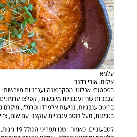
עלמא
צילום: אורי רוזנר
בפסטות: אנלוטי מסקרפונה ועגבניות מיובשות: כ
עגבניות שרי ועגבניות מיובשות , קפלצו ערמונים 
ברוטב עגבניות, נגיעות אלפרדו ופרמז'ן, מוקרם ב
בגבינות, מעל רוטב עגבניות עוקצני עם שום, צ'ילי
לטבעוניים, כאמור, י