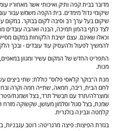
מדובר בבית קפה ותיק ואיכותי אשר מאחוריו עו
שיקומי גדול מימדים. בית הקפה משמש עבור עובד
שיקום בעל ערך רב וסיבה לקום בבוקר. במקום ע
לצד כתף בהמון תמיכה, הבנה ואהבה עובדים מת
וכאלו שאינם. עצם ישיבת הלקוחות במקום מסייע
להמשיך לפעול ולהעסיק עוד עובדים - ובכך הלקו
מנות.
מנת ה"בוקר קלאסי פלוס" כוללת: שתי ביצים עשו
לחם הבית, ריבה, חמאה, שתייה חמה וקרה ובחיר
ומוצרלה/תרד עם תבשיל תרד, בצל ושמנת/פטריות
שמנת, בצל סגול וסלמון מעושן, שקשוקה מזרח תי
קלמטה וגבינה בולגרית.
בגזרת הפיצות: פיצה מרגריטה: רוטב עגבניות, בז