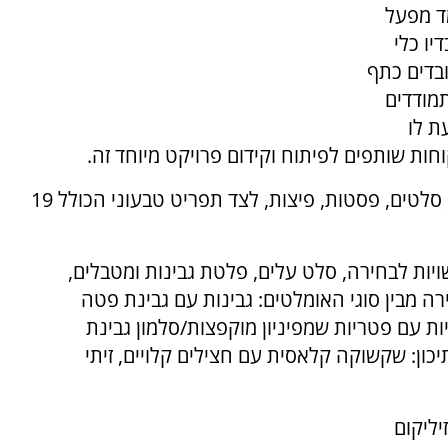
מד מפעל
יו כלי
ובדים כתף
מודדים
ת לו
חות שותפים לפיתוח וקידום פרויקט מיוחד זה.
התפריט החדש של המקום עשיר ומגוון במאפים, סלטים, פסטות, פיצות, לצד תפריט טבעוני הכולל 19
יות לבחירה, סלט עלים, פלטת גבינות ומטבלים,
ה מבין סוגי האומלטים: גבינות עם גבינת פטה
 עם פטריות שמפיניון מוקפצות/סלמון גבינת
כון: שקשוקה קלאסית עם חצילים קלויים, זיתי
יליקום