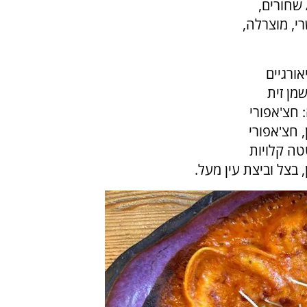
 שחורים,
י, מוצרלה,
ורגיים
שמן זית
 חצ'אפורי
, חצ'אפורי
טטה קלויות
 בצל וביצת עין מעל.