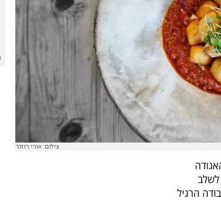
צילום: אורי רוזנר
 עמותת "האגודה
 לשלב
ודה הרגיל