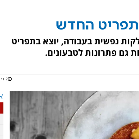
תפריט החדש
קות נפשית בעבודה, יוצא בתפריט
ת גם פתרונות לטבעונים.
2 דקות
א