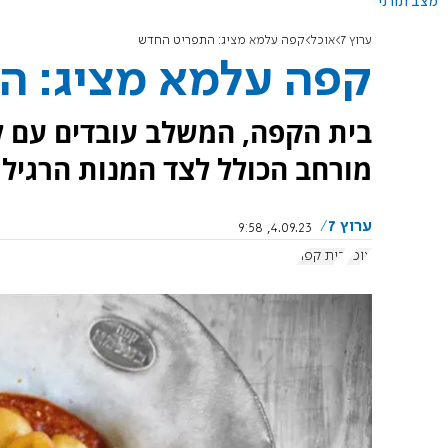
מצב תורני
ערוץ 7
אוכל
קפה עלמא מציג: התפריט החדש
קפה עלמא מציג: ה
בית הקפה, המשלב עובדים עם ל
מורחב הכולל לצד המנות הרגילו
ערוץ 7
4.09.23, 9:58
אוכל
בית קפה