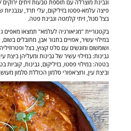
וגבינת מוצרלה עם תוספת טבעות זיתים ירוקים /
פיצה עלמא-פסטו בזיליקום, עלי תרד, עגבניות שר
בצל סגול, זיתי קלמטה וגבינת פטה.
בקטגוריית "מגיאורגיה לעלמא" תמצאו מאפים גיא
במילוי עשיר, אפויים בתנור אבן, מתובלים בשום, 
ושומשום ומוגשים עם סלט קצוץ, בצל ופטרוזיליה:
גבינות: במילוי עשיר של גבינות ומעליהן ביצת עין
בטטה: במילוי פסטו, בזיליקום, גבינות, קוביות ב
וביצת עין, וחצ'אפורי סלמון הכוללת סלמון מעושן,