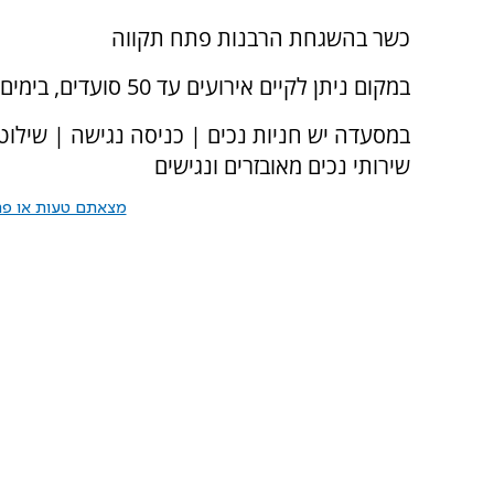
כשר בהשגחת הרבנות פתח תקווה
במקום ניתן לקיים אירועים עד 50 סועדים, בימים א׳-ה׳ עד לשעה 18:00
במסעדה יש חניות נכים | כניסה נגישה | שילוט 
שירותי נכים מאובזרים ונגישים
מצאתם טעות או פרס