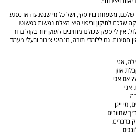
אות ויציבות".
לכם, משפחת בוירסקי, ושל כל מי שנפגעה או נפגע
קה שלכם לתיקון וריפוי היא הצלת נפשות כפשוטו
. אין לי ספק שכולנו מחויבים לזעוק יחד בקול ברור
ן חסינות, גם ללומדי תורה, מנהיגי ציבור ובעלי מעמד
לה, אני
לת אוזן
? אם אני
 אני
רה
מי ייגן
יך שחוזרים
ק בדברים,
ננים