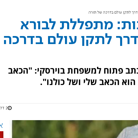
דרך לתקן עולם בדרכה של תורה
ות: מתפללת לבורא
רך לתקן עולם בדרכה
כתב פתוח למשפחת בוירסקי: "הכאב
וא הכאב שלי ושל כולנו".
2 דקות
א