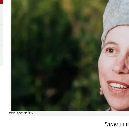
צילום: יוסף חורי
רות שאול'