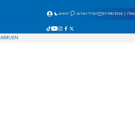
 07/08/2026
המייל האדום
חיפוש
AR
RU
EN