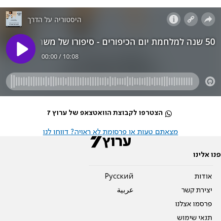
הצטרפו לקבוצת הוואטצאפ של ערוץ 7
מצאתם טעות או פרסומת לא ראויה? דווחו לנו
פנו אלינו
אודות
Pусский
יצירת קשר
عربية
פרסמו אצלנו
תנאי שימוש