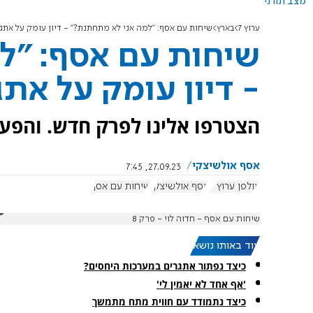
מצב תורני
ערוץ 7
בארץ
שיחות עם אסף: "למה אני לא מתחתנת?" - דיון עומק על אתג
שיחות עם אסף: "ל
- דיון עומק על אתג
הצטרפו אלינו לפרק חדש. והפעם 
אסף אולשיצקי
27.09.23, 7:45
אולפן ערוץ 7
אסף אולשיצקי
שיחות עם אסף
שיחות עם אסף - חדוה לוי - פרק 8
עוד באותו נושא:
כיצד נפתור אתגרים במערכות היחסים?
'אף אחד לא יאמין לי'
כיצד נתמודד עם חווית מתח מתמשך