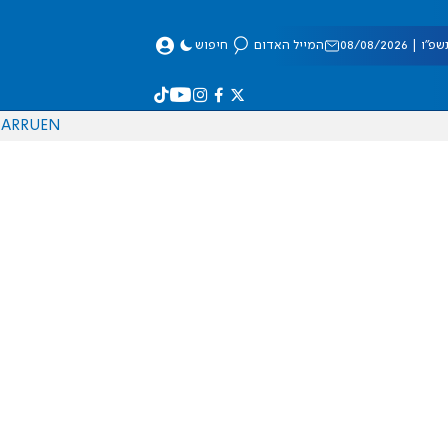
 08/08/2026
המייל האדום
חיפוש
AR
RU
EN