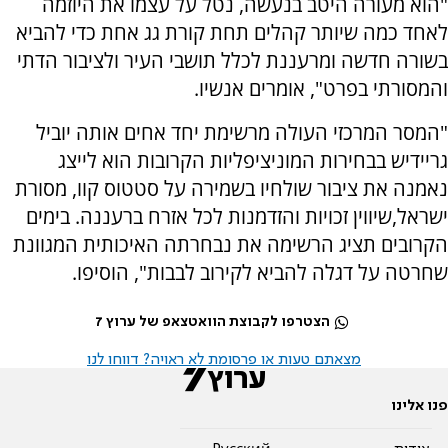
"הוא מעורה היטב בנעשה, נטל על עצמו את היוזמה
לאחד כמה שיותר קהלים תחת קורת גג אחת כדי להביא
בשורה חדשה ומרעננת לכלל תושבי העיר ולציבור הדתי
והמסורתי בפרט", אומרים אנשיו.
"המסר המרכזי העולה מרשימת יחד אחים אותה יוביל
גריידיש בבחירות המוניציפליות הקרובות הוא לייצג
נאמנה את ציבור שולחיו בשמירה על סטטוס קוו, מסורת
ישראל,שיווין זכויות והזדמנות לכל אזרח ברעננה. בימים
הקרובים תציג הרשימה את נבחרתה האיכותית המגוונת
שחרטה על דגלה להביא לקירוב לבבות", הוסיפו.
הצטרפו לקבוצת הוואטצאפ של ערוץ 7
מצאתם טעות או פרסומת לא ראויה? דווחו לנו
פנו אלינו