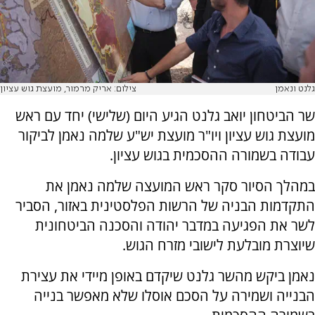
גלנט ונאמן
צילום: אריק מרמור, מועצת גוש עציון
שר הביטחון יואב גלנט הגיע היום (שלישי) יחד עם ראש
מועצת גוש עציון ויו"ר מועצת יש"ע שלמה נאמן לביקור
עבודה בשמורה ההסכמית בגוש עציון.
במהלך הסיור סקר ראש המועצה שלמה נאמן את
התקדמות הבניה של הרשות הפלסטינית באזור, הסביר
לשר את הפגיעה במדבר יהודה והסכנה הביטחונית
שיוצרת מובלעת לישובי מזרח הגוש.
נאמן ביקש מהשר גלנט שיקדם באופן מיידי את עצירת
הבנייה ושמירה על הסכם אוסלו שלא מאפשר בנייה