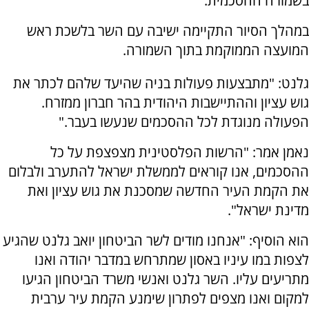
בשמורה ההסכמית.
במהלך הסיור התקיימה ישיבה עם השר בלשכת ראש
המועצה הממוקמת בתוך השמורה.
גלנט: "מתבצעות פעולות בניה שהיעד שלהם לכתר את
גוש עציון וההתיישבות היהודית בהר חברון ממזרח.
הפעולה מנוגדת לכל ההסכמים שנעשו בעבר."
נאמן אמר: "הרשות הפלסטינית מצפצפת על כל
ההסכמים, אנו קוראים לממשלת ישראל להתערב ולבלום
את הקמת העיר החדשה שמסכנת את גוש עציון ואת
מדינת ישראל".
הוא הוסיף: "אנחנו מודים לשר הביטחון יואב גלנט שהגיע
לצפות במו עיניו באסון שמתרחש במדבר יהודה ואנו
מתריעים עליו. השר גלנט ואנשי משרד הביטחון הגיעו
למקום ואנו מצפים לפתרון שימנע הקמת עיר ערבית