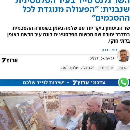
השר גלנט סייר בעיר הפלסטינית
שנבנית: "הפעולה מנוגדת לכל
ההסכמים"
שר הביטחון ביקר יחד עם שלמה נאמן בשמורה ההסכמית
במדבר יהודה שם הרשות הפלסטינית בונה עיר חדשה באופן
בלתי חוקי.
חזקי ברוך
26.09.23, 23:13
גוש עציון
מדבר יהודה
יואב גלנט
שלמה נאמן