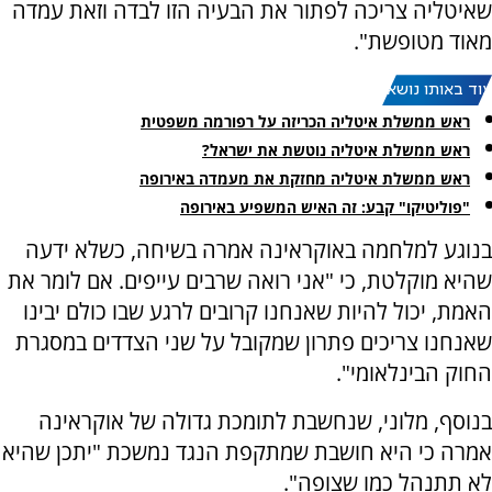
שאיטליה צריכה לפתור את הבעיה הזו לבדה וזאת עמדה
מאוד מטופשת".
עוד באותו נושא:
ראש ממשלת איטליה הכריזה על רפורמה משפטית
ראש ממשלת איטליה נוטשת את ישראל?
ראש ממשלת איטליה מחזקת את מעמדה באירופה
"פוליטיקו" קבע: זה האיש המשפיע באירופה
בנוגע למלחמה באוקראינה אמרה בשיחה, כשלא ידעה
שהיא מוקלטת, כי "אני רואה שרבים עייפים. אם לומר את
האמת, יכול להיות שאנחנו קרובים לרגע שבו כולם יבינו
שאנחנו צריכים פתרון שמקובל על שני הצדדים במסגרת
החוק הבינלאומי".
בנוסף, מלוני, שנחשבת לתומכת גדולה של אוקראינה
אמרה כי היא חושבת שמתקפת הנגד נמשכת "יתכן שהיא
לא תתנהל כמו שצופה".