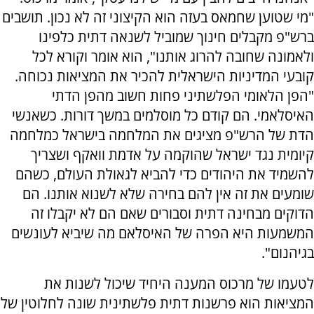
"מי שטוען שחמאס בעזה הוא הקיצוני זה לא נכון. תושבים
ברש"פ מקבלים חינוך שמוביל לשנאה דתית כלפינו
ולאמונה שחובה להרוג אותנו", הוא אומר וקורא לכל
קובעי המדיניות הישראלית להכיר את המציאות נכוחה.
"הפן הלאומי הפלשתיני פחות חשוב מהפן הדתי
האיסלאמי. הם קודם כל מוסלמים במשך דורות. כשאנשי
הדת של הרש"פ מציגים את המלחמה בישראל כמלחמה
קיומית נגד ישראל שהוקמה על אדמת וואקף ושצריך
להשמיד את היהודים כדי להביא לגאולת העולם, כשהם
שומעים את זה אין להם בחירה שלא לשנוא אותנו. הם
הדוקים מבחינה דתית וסבורים שאם הם לא יקבלו זה
המשמעות היא הפרה של האיסלאם מה שיביא לעונשים
בגיהנום".
לטעמו של מרכוס המענה היחיד שיכול לשנות את
המציאות הוא פרשנות דתית פלשתינית שונה לחלוטין של