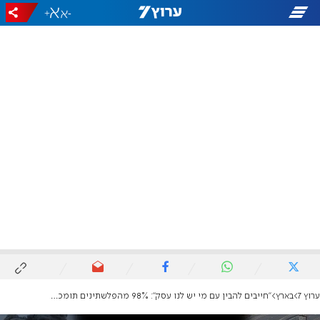
+
-
ערוץ 7
בארץ
"חייבים להבין עם מי יש לנו עסק": 98% מהפלשתינים תומכים בטבח שביצע חמאס