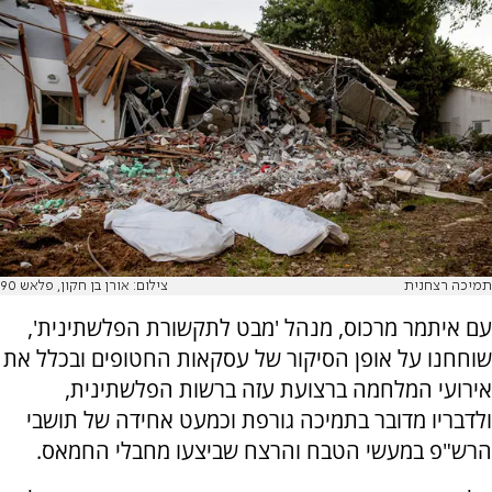
תמיכה רצחנית
צילום: אורן בן חקון, פלאש 90
עם איתמר מרכוס, מנהל 'מבט לתקשורת הפלשתינית',
שוחחנו על אופן הסיקור של עסקאות החטופים ובכלל את
אירועי המלחמה ברצועת עזה ברשות הפלשתינית,
ולדבריו מדובר בתמיכה גורפת וכמעט אחידה של תושבי
הרש"פ במעשי הטבח והרצח שביצעו מחבלי החמאס.