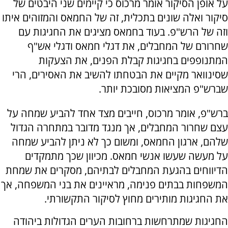
על אופן הסיקור אומר מרכוס כי קיימים שני היבטים של
סיקור ואלה שונים בתכלית, זה של החמאס והמזוהים איתו
וזה של הרש"פ. בעוד בחמאס מציגים את החגיגות עם
שחרורם של המחבלים, את דגלי חמאס ודגלי אש"ף
המתנופפים בחגיגות קבלת הפנים, את הצעקות
שסינוואר מקיים את הבטחתו להשיב את האסירים, הרי
שברש"פ המציאות מסובכת יותר.
ברש"פ, אומר מרכוס, חייבים מצד אחד להביע שמחה על
עצם שחרור המחבלים, אך מנגד מדובר במתחרה הגדול
שלהם, ארגון החמאס, ומשום כך לא ניתן להביע שמחה
על מעשה שעשו אנשי חמאס. מכיוון שכך מתמקדים
הדיווחים בהגעת המחבלים לבתיהם, מסקרים את שמחת
המשפחות בבתים פנימה, מראיינים את בני המשפחה, אך
את החגיגות מותירים מחוץ לסיקור התקשורתי.
החגיגות שמתרחשות ברחובות הערים הגדולות ביהודה