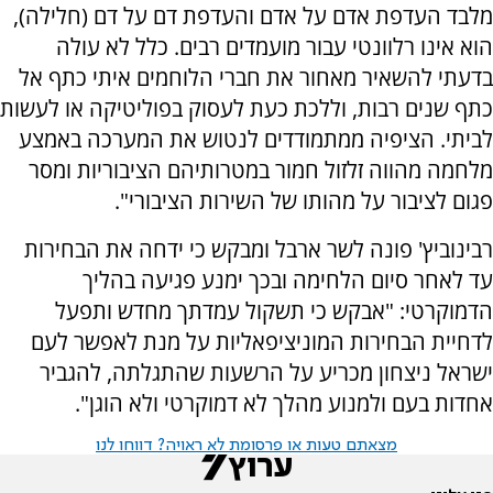
מלבד העדפת אדם על אדם והעדפת דם על דם (חלילה),
הוא אינו רלוונטי עבור מועמדים רבים. כלל לא עולה
בדעתי להשאיר מאחור את חברי הלוחמים איתי כתף אל
כתף שנים רבות, וללכת כעת לעסוק בפוליטיקה או לעשות
לביתי. הציפיה ממתמודדים לנטוש את המערכה באמצע
מלחמה מהווה זלזול חמור במטרותיהם הציבוריות ומסר
פגום לציבור על מהותו של השירות הציבורי".
רבינוביץ' פונה לשר ארבל ומבקש כי ידחה את הבחירות
עד לאחר סיום הלחימה ובכך ימנע פגיעה בהליך
הדמוקרטי: "אבקש כי תשקול עמדתך מחדש ותפעל
לדחיית הבחירות המוניציפאליות על מנת לאפשר לעם
ישראל ניצחון מכריע על הרשעות שהתגלתה, להגביר
אחדות בעם ולמנוע מהלך לא דמוקרטי ולא הוגן".
מצאתם טעות או פרסומת לא ראויה? דווחו לנו