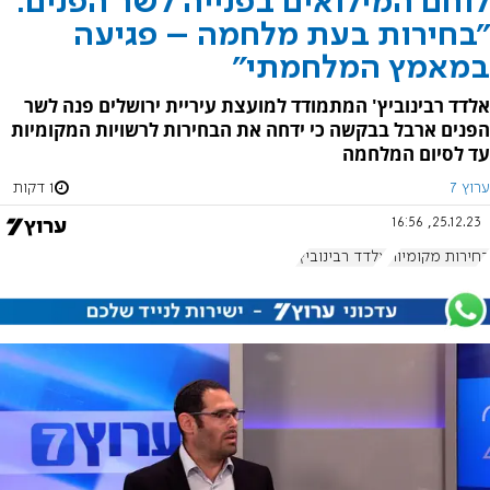
לוחם המילואים בפנייה לשר הפנים:
"בחירות בעת מלחמה – פגיעה
במאמץ המלחמתי"
אלדד רבינוביץ' המתמודד למועצת עיריית ירושלים פנה לשר
הפנים ארבל בבקשה כי ידחה את הבחירות לרשויות המקומיות
עד לסיום המלחמה
ערוץ 7
1 דקות
25.12.23, 16:56
בחירות מקומיות
אלדד רבינוביץ'