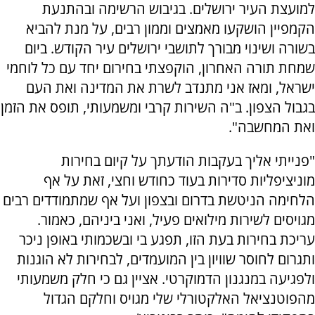
למועצת העיר ירושלים. בגיבוש הרשימה ובהתנעת
הקמפיין הושקעו מאמצים וממון רבים, על מנת להביא
בשורה ושינוי מבורך לתושבי ירושלים עיר הקודש. ביום
שמחת תורה האחרון, הוקפצתי בחירום יחד עם כל לוחמי
ישראל, ומאז אני מתנדב לשרת את המדינה ואת העם
בגבול הצפון. ב"ה השירות קרבי ומשמעותי, תופס את הזמן
ואת המחשבה".
"פנייתי אליך בעקבות הודעתך על קיום בחירות
מוניציפליות סדירות בעוד כחודש וחצי, זאת על אף
הלחימה הניטשת בדרום ובצפון ועל אף שמתמודדים רבים
מגויסים לשירות מילואים פעיל, ואני ביניהם, כאמור.
עריכת בחירות בעת הזו, תפגע בי ובשכמותי באופן ניכר
ותגרום לחוסר שוויון בין המועמדים, לבחירות לא הוגנות
ולפגיעה במנגנון הדמוקרטי. אציין גם כי חלק משמעותי
מהפוטנציאל האלקטורלי שלי מגויס וחלקם הגדול