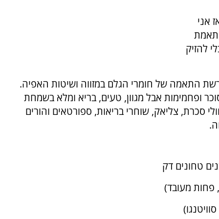
ז אני
התאמת
י להזיק
שת התאמה של חומרי הגלם במזווה ושיטות האפיה.
ר ופחמימות אבל מגוון, טעים, בריא ומלא בשמחת
לי סכרת, צליאק, שוחרי בריאות, ספורטאים והורים
ה.
וויטנגו)