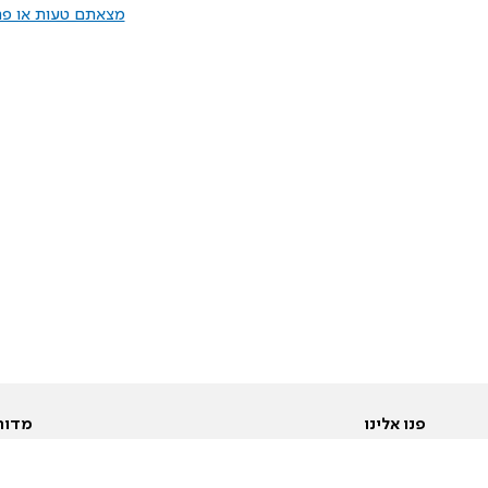
מצאתם טעות או פרס
פנו אלינו
מדור
אודות
Pусский
חד