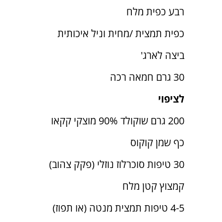
רבע כפית מלח
כפית תמצית /מחית וניל איכותית
ביצה לארג'
30 גרם חמאה רכה
לציפוי
200 גרם שוקולד 90% מוצקי קקאו
כף שמן קוקוס
30 טיפות סוכרלוז נוזלי (פקק צהוב)
קמצוץ קטן מלח
4-5 טיפות תמצית מנטה (או תפוז)