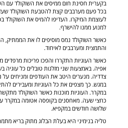
לעוצמת המיקרו. העדיפו להמיס את השוקולד בכ
למנוע ממנו להישרף.
כאשר השוקולד נמס מוסיפים לו את הממתיק, ה
והתמצית ומערבבים לאיחוד.
כאשר העוגיות התקררו והפכו פריכות מרפדים מג
אפיה. באמצעות שני מזלגות טובלים כל עוגיה בש
צדדיה. מנערים היטב את העודפים ומניחים על נ
במגש. כך מצפים את כל העוגיות ומעבירים להתי
במקרר. העוגיות מוכנות כאשר השוקולד מתקשה ,
כחצי שעה. מאחסנים בקופסה אטומה במקרר עד 
שלושה חודשים במקפיא.
טליה בנימיני היא בעלת הבלוג מתוק בריא מתמ