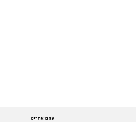
עקבו אחרינו
ות
טוויטר