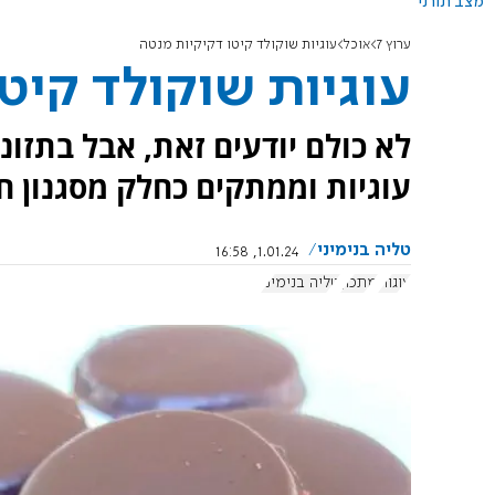
מצב תורני
ערוץ 7
אוכל
עוגיות שוקולד קיטו דקיקיות מנטה
עוגיות שוקולד קיט
לא כולם יודעים זאת, אבל בתזו
עוגיות וממתקים כחלק מסגנון חי
טליה בנימיני
1.01.24, 16:58
עוגות
מתכון
טליה בנימיני