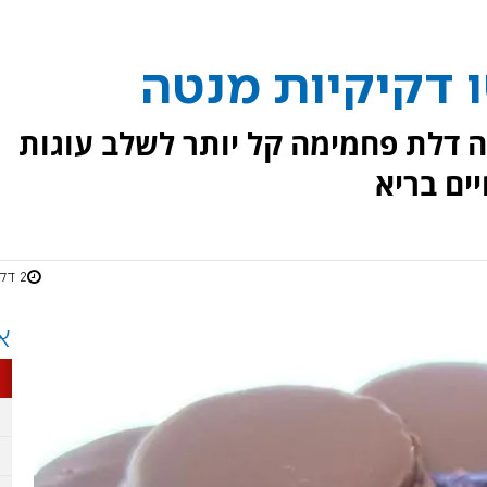
ו דקיקיות מנטה
נה דלת פחמימה קל יותר לשלב עוגות
ים בריא
2 דקות
א