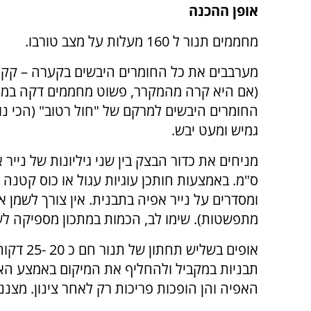
אופן ההכנה
מחממים תנור ל 160 מעלות על מצב טורבו.
מערבבים את כל החומרים היבשים בקערה – קקא
(אם היא קרה מהמקרר, פשוט מחממים דקה במי
החומרים היבשים למרקם של "חול רטוב" (הכי נוח 
גמיש ומעט יבש.
ומסדרים על נייר אפיה בתבנית. אין צורך לשמן את
מתפשטות). שימו לב, הכמות במתכון מספיקה לש
אופים בש
תבניות במקביל ולהחליף את המיקום באמצע האפ
האפיה והן הופכות פריכות רק לאחר צינון. מצנני