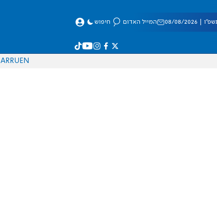
 08/08/2026
המייל האדום
חיפוש
AR
RU
EN