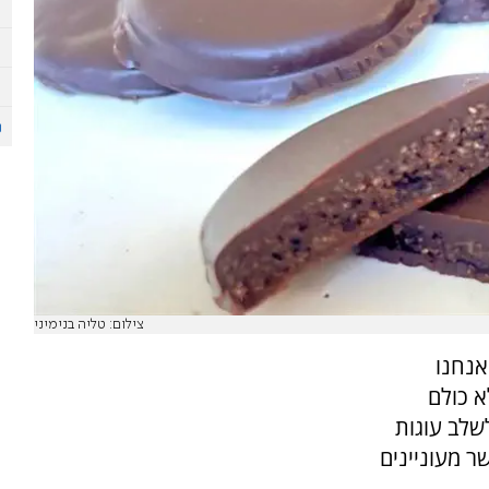
צילום: טליה בנימיני
אנחנו
א כולם
שלב עוגות
ר מעוניינים