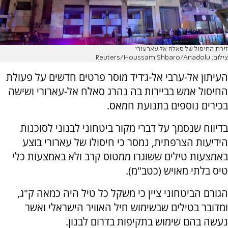
זירת החיסול של סאלח אל עארעורי
צילום: Reuters/Houssam Shbaro/Anadolu
העיתון אל-ערבי אל-ג’דיד מוסר פרטים חדשים על פעולת
החיסול אמש בביירות בה נהרג סאלח אל-עארורי ושישה
בכירים נוספים בתנועת חמאס.
בדיווח שנסמך על דברי מקור ביטחוני לבנוני לסוכנות
הידיעות הצרפתית, נמסר כי חיסולו של עארורי בוצע
באמצעות טילים ששוגרו ממטוס קרב ולא באמצעות כלי
טיס בלתי מאויש (כטב"מ).
הגורם הביטחוני ציין כי משקל כל טיל היה כמאה ק"ג,
ומדובר בטילים שבשימוש חיל האוויר הישראלי ואשר
נעשה בהם שימוש בתקיפות בדרום לבנון.