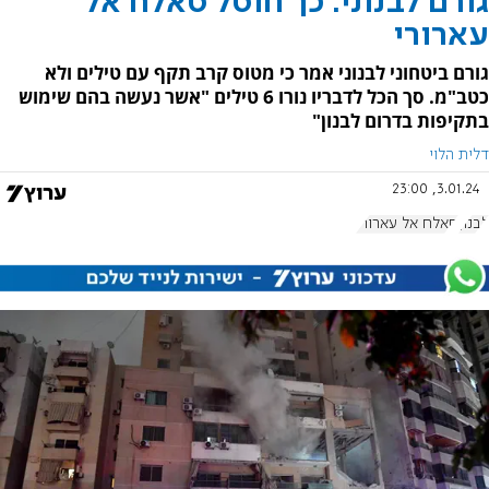
גורם לבנוני: כך חוסל סאלח אל
עארורי
גורם ביטחוני לבנוני אמר כי מטוס קרב תקף עם טילים ולא
כטב"מ. סך הכל לדבריו נורו 6 טילים "אשר נעשה בהם שימוש
בתקיפות בדרום לבנון"
דלית הלוי
3.01.24, 23:00
לבנון
סאלח אל עארורי