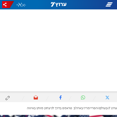
+
-
ערוץ 7
בעולם
הפריימריז בארה"ב: טראמפ בדרך לניצחון מוחץ באיווה