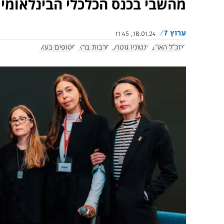
מהשבי בכנס הכלכלי הבינלאומי 
ערוץ 7
18.01.24, 11:45
מזכ"ל האו"ם
אנטוניו גוטרש
חרבות ברזל
חטופים בעזה