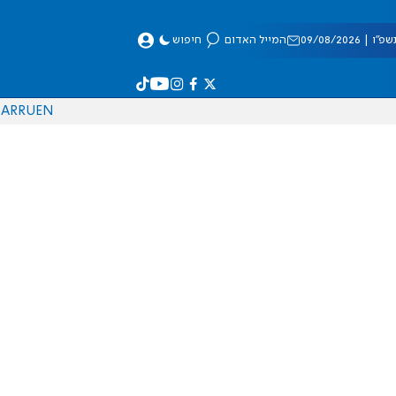
 09/08/2026
המייל האדום
חיפוש
AR
RU
EN