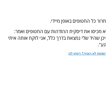
ור כל החטופים באופן מיידי.
 מכיסו את דיסקית ההזדהות עם החטופים ואמר:
כן שהיד שלי נמצאת בדרך כלל, אני לוקח אותה איתי
גע".
ומת לא ראויה? דווחו לנו