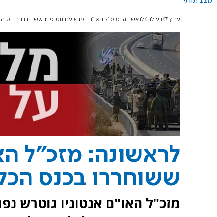
מצב תורני
ערוץ 7
בעולם
לראשונה: מזכ"ל האו"ם נפגש עם חטופות ששוחררו בכנס הכ
לראשונה: מזכ"ל הא
ששוחררו בכנס הכלכ
מזכ"ל האו"ם אנטוניו גוטרש נ