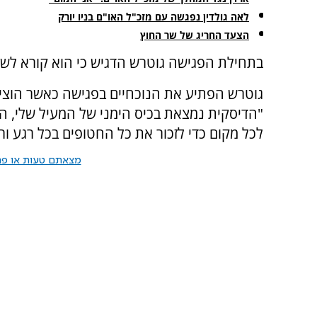
לאה גולדין נפגשה עם מזכ"ל האו"ם בניו יורק
הצעד החריג של שר החוץ
בתחילת הפגישה גוטרש הדגיש כי הוא קורא לשחר
גוטרש הפתיע את הנוכחיים בפגישה כאשר הוציא
"הדיסקית נמצאת בכיס הימני של המעיל שלי, הי
לכל מקום כדי לזכור את כל החטופים בכל רגע ור
מצאתם טעות או פרס