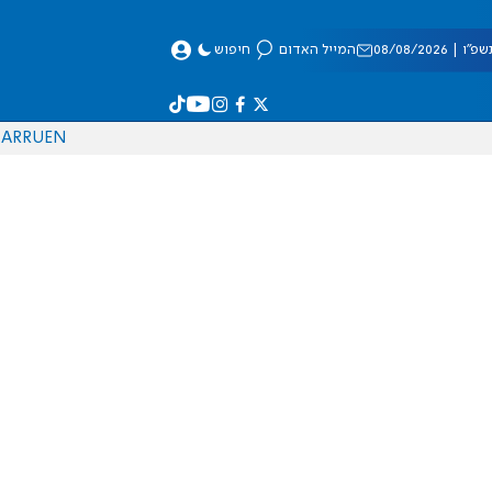
 08/08/2026
המייל האדום
חיפוש
AR
RU
EN