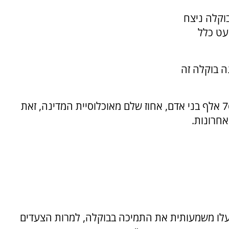
וקלה ניצח
בכמעט כלל
ה בוקלה זה
בוקלה עצר לאורך תקופת הכהונה שלו יותר מ-76 אלף בני אדם, אחוז שלם מאוכלוסיית המדינה, זאת
חרונות.
לו משמעותית את התמיכה בבוקלה, למרות הצעדים