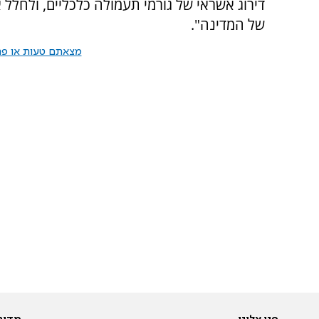
דירוג אשראי של גורמי תעמולה כלכליים, ולחלל 
של המדינה".
מצאתם טעות או פרס