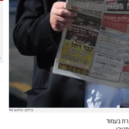
צילום: פלאש 90
רת בעמוד