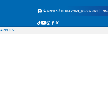
 08/08/2026
המייל האדום
חיפוש
AR
RU
EN