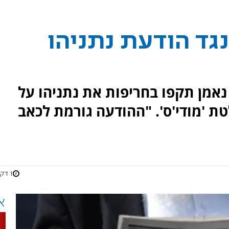
גד הודעת נתניהו
נאמן תקפו בחריפות את נתניהו על
 'מודי'ס'. "ההודעה גורמת לכאב
1 דקות
א