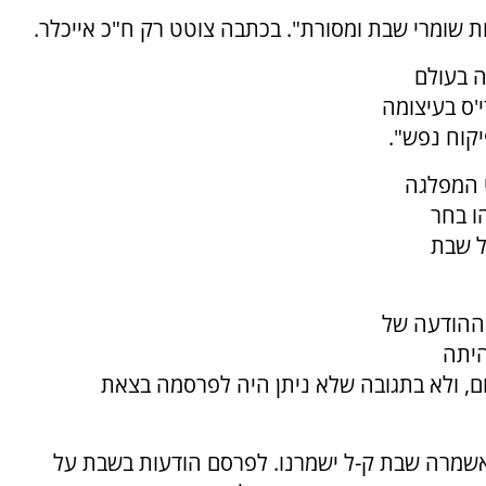
ות שומרי שבת ומסורת". בכתבה צוטט רק ח"כ אייכלר.
ה בעולם
'ס בעיצומה
קוח נפש".
 המפלגה
הו בחר
ל שבת
"ההודעה של
היתה
ום, ולא בתגובה שלא ניתן היה לפרסמה בצאת
 אשמרה שבת ק-ל ישמרנו. לפרסם הודעות בשבת על