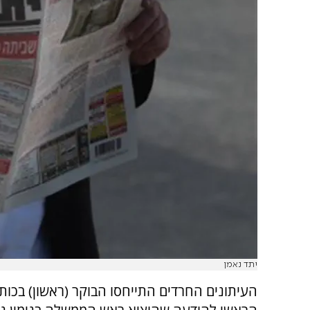
יתד נאמן
העיתונים החרדים התייחסו הבוקר (ראשון) בכות