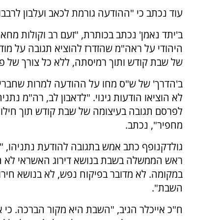
עוד נכתב כי "ההודעה גורמת לכאב ועלבון לרבב
ב'יתד נאמן' נכתב בכותרת, "זעם רב וקולות מחא
היהודי על ראה"מ שהזדרז להוציא תגובה על מודי
של שבת קודש ותוך רמיסתה, ללא כל צורך של פי
ב'הדרך' של ש"ס מחו על ההודעה למרות שחברי
לא הוציאו הודעות גינוי. "לדאבון לב, רה"מ נתני
לפרסם תגובה בעיצומה של שבת קודש תוך חילו
מחפיר", נכתב.
גולדקנופף כתב אמש בתגובה להודעת נתניהו, 
ראש הממשלה בשבת בנושא דירוג האשראי לא 
במקומה. לא מדובר בפיקוח נפש, לא בנושא חיר
השבת".
ח"כ אייכלר הגיב, "השבת היא מקור הברכה. כי