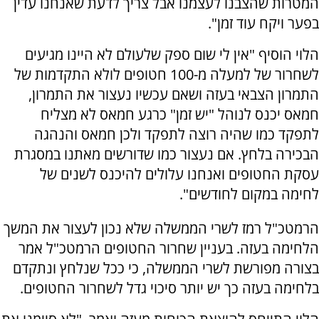
המטרות שהצבנו לעצמנו אבל צריך לדעת שאנחנו עדין
בפער ויקח עוד זמן".
הלוי הוסיף "אין לי שום ספק שלעולם לא היינו מגיעים
לשחרור של למעלה מ-100 חטופים לולא התקדמות של
התמרון הצבאי בעזה ושאם עכשיו נעצור את התמרון,
חמאס יכנס לנוהל "יש זמן" כרגע חמאס לא מצליח
לתפקד כמו שהיה רוצה לתפקד ולכן חמאס והנהגה
הבכירה בלחץ. אם נעצור כמו שדורשים מאתנו במסגרת
עסקת החטופים ואנחנו עלולים להיכנס לשנים של
לחימה במקום לחודשים".
הרמטכ"ל רמז לשרי הממשלה שלא נכון לעצור את המשך
הלחימה בעזה. בעניין שחרור החטופים הרמטכ"ל אמר
בצורה מפורשת לשרי הממשלה, כי ככל שנלחץ ונתקדם
בלחימה בעזה כך יש יותר סיכוי גדל לשחרור החטופים.