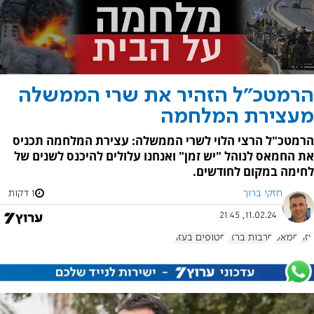
הרמטכ"ל הזהיר את שרי הממשלה
מעצירת המלחמה
הרמטכ"ל הרצי הלוי לשרי הממשלה: עצירת המלחמה תכניס
את החמאס לנוהל "יש זמן" ואנחנו עלולים להיכנס לשנים של
לחימה במקום לחודשים.
חזקי ברוך
1 דקות
11.02.24, 21:45
עזה
חמאס
חרבות ברזל
חטופים בעזה