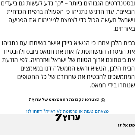
ובסטנדרטים הגבוהים ביותר – "כך נדע לעשות גם ביעדים
הבאים". עוד הדגיש נתניהו כי הפעולה ברפיח הכרחית
וישראל תעשה הכול כדי לצמצם למינימום את הפגיעה
באזרחים.
בבית הלבן אמרו כי הנשיא ביידן אישר בשיחתו עם נתניהו
את המטרה המשותפת לראות את חמאס מובס ולהבטיח
את ביטחונם ארוך הטווח של ישראל ואזרחיה. לפי הודעת
הבית הלבן, הנשיא וראש הממשלה דנו במאמצים
המתמשכים להבטיח את שחרורם של כל החטופים
שנותרו בידי חמאס.
הצטרפו לקבוצת הוואטצאפ של ערוץ 7
מצאתם טעות או פרסומת לא ראויה? דווחו לנו
פנו אלינו