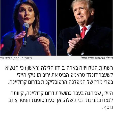
דונלד טראמפ וניקי היילי
צילום: רויטרס, פלאש 90
רשתות הטלוויזיה בארה"ב חזו הלילה (ראשון) כי הנשיא
לשעבר דונלד טראמפ הביס את יריביתו ניקי היילי
בפריימריז של המפלגה הרפובליקנית בדרום קרוליינה.
היילי, שכיהנה בעבר כמושלת דרום קרוליינה, קיוותה
לנצח במדינת הבית שלה, אך כעת סופגת הפסד צורב
נוסף.