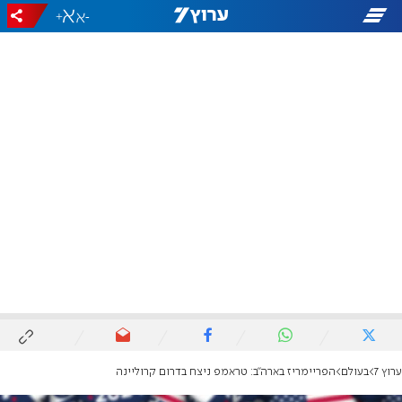
+
-
ערוץ 7
בעולם
הפריימריז בארה"ב: טראמפ ניצח בדרום קרוליינה