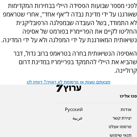
לפני מספר שבועות הפסידה היילי בבחירות המקדימות
שאורגנו על ידי מדינת נבדה ל"אף אחד", אחרי שטראמפ
לא התמודד, בשל העובדה שבמפלגה הרפובליקנית
החליטו לקיים את הפריימריז בפורמט של אסיפה
נשיאותית המאורגנת על ידי המפלגה ולא על ידי המדינה.
האסיפה הנשיאותית בחרה בטראמפ ברוב גדול, דבר
שהביא את היילי להתמקד בפריימריז במדינת דרום
קרוליינה.
מצאתם טעות או פרסומת לא ראויה? דווחו לנו
פנו אלינו
אודות
Pусский
יצירת קשר
عربية
פרסמו אצלנו
תנאי שימוש