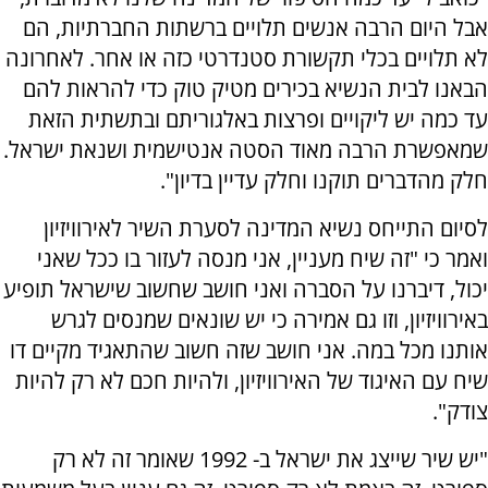
אבל היום הרבה אנשים תלויים ברשתות החברתיות, הם
לא תלויים בכלי תקשורת סטנדרטי כזה או אחר. לאחרונה
הבאנו לבית הנשיא בכירים מטיק טוק כדי להראות להם
עד כמה יש ליקויים ופרצות באלגוריתם ובתשתית הזאת
שמאפשרת הרבה מאוד הסטה אנטישמית ושנאת ישראל.
חלק מהדברים תוקנו וחלק עדיין בדיון".
לסיום התייחס נשיא המדינה לסערת השיר לאירוויזיון
ואמר כי "זה שיח מעניין, אני מנסה לעזור בו ככל שאני
יכול, דיברנו על הסברה ואני חושב שחשוב שישראל תופיע
באירוויזיון, וזו גם אמירה כי יש שונאים שמנסים לגרש
אותנו מכל במה. אני חושב שזה חשוב שהתאגיד מקיים דו
שיח עם האיגוד של האירוויזיון, ולהיות חכם לא רק להיות
צודק".
"יש שיר שייצג את ישראל ב- 1992 שאומר זה לא רק