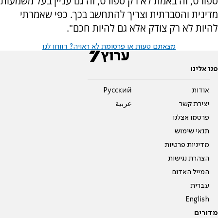
ספורט, זה באמת לא רק ספורט, זה גם עניין בעל משמעות
מדינית והסברתית וצריך להתחשב בכך. כפי שאמרתי
להיות לא רק צודק אלא גם להיות חכם".
מצאתם טעות או פרסומת לא ראויה? דווחו לנו
פנו אלינו
אודות
Pусский
יצירת קשר
عربية
פרסמו אצלנו
תנאי שימוש
מדיניות פרטיות
הצהרת נגישות
המייל האדום
עברית
English
מדורים