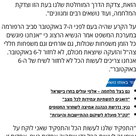
הזאת, צדקת הדרך המוחלטת שלנו בעת הזו וצדקת
המלחמה, ועוד נושאים רבים ומגוונים".
על הקרע שהיה בעם לפני ה-7 באוקטובר סביב הרפורמה
במערכת המשפט אמר הנשיא הרצוג כי "אנחנו פוגשים
כל הזמן משפחות שכולות, גם אזרחים וגם משפחות חללי
צה"ל והזעקה שיוצאת מכולם, לא לחזור ל-6 באוקטובר.
אנחנו צריכים לעשות הכל לא לחזור לשיח של ה-6
באוקטובר".
עוד באותו נושא:
גם בצל מלחמה – אלפי עולים בחרו בישראל
"דואגים לתשתיות עמידות לכל מצב"
גנץ: נדרשת הנהגה אמיצה לשחרור החטופים
"קק"ל פועלת לשיקום ההתיישבות והיערות"
"התפקיד שלנו לעשות הכל והתפקיד שאני לוקח על