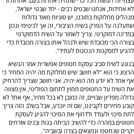
עצמי זה לעשות הכל כדי שתהיה אחדות בעם. אחדות זו
לא אחידות, אנחנו שבטים רבים - יחד שבטי ישראל,
מנהלים מחלוקות בתוכנו, יש סוגיות מאוד גדולות
שתעלנה על הפרק בשיח הציבורי, זה אך לגיטימי ונכון
במדינה דמוקרטי. צריך לשמור על השיח הדמוקרטי
בצורה הכי מכובדת שיש ולנהל אותו בצורה מכובדת כדי
להגיע למסקנות הנכונות לעתיד".
בנוגע לשיח סביב עסקת חטופים אפשרית אמר הנשיא
הרצוג כי הוא "לא חושב שיש מחלוקת מה יהיה המחיר כי
אף אחד לא יודע מה הוא יהיה. אני חושב שצריך להרחיק
את השיח על החטופים מחוץ לתחום הפוליטי, אין מצווה
גדולה מפדיון שבויים, זה כמובן לא בכל מחיר, אף אחד לא
קובע מחירים לקבינט, שם זה יוכרע, אבל בשלב הזה צריך
לתת סיכוי ולעודד ולדחוף את הסיכוי להגיע לעסקת
חטופים במהרה כדי להשיב הביתה בנות ובנים אזרחים
יקרים שנחטפו ונמצאים בצרה ובשביה".