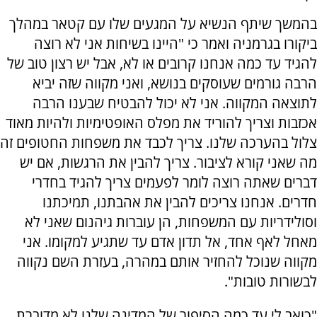
בהמשך שיתף הנשיא על המגעים שלו עם קטאר במהלך
ביקורו בגרמניה ואמר כי "היינו בשיחות אני לא רוצה
להגיד עד כמה אנחנו קרובים או לא, אבל יש רצון טוב של
הרבה גורמים שעוסקים בנושא, ואני מקווה שזה יביא
לתוצאה המקווה. אני לא יכול להבטיח שבענו הרבה
אכזבות וצריך להוריד את מפלס האופטימיות ולהיות מאוד
צלול בהערכה שלנו. צריך לכבד את משפחות החטופים זה
מה שאני קורא לציבור. צריך להבין את הרגשות, אם יש
דברים שאתה רוצה לומר לפעמים צריך להגיד בחדרי
חדרים. אנחנו צריכים להבין את אהבתנו, תמיכתנו
וסולידריות עם המשפחות, הן עוברות גיהנום שאני לא
מאחל לאף אחד, אל תדון אדם עד שתגיע למקומו. אני
מקווה שנוכל להחזיר אותם במהרה, בעזרת השם נקווה
לבשורות טובות".
"כואב לי עד כמה הסיפור של המדינה שלנו לא מדוברת,