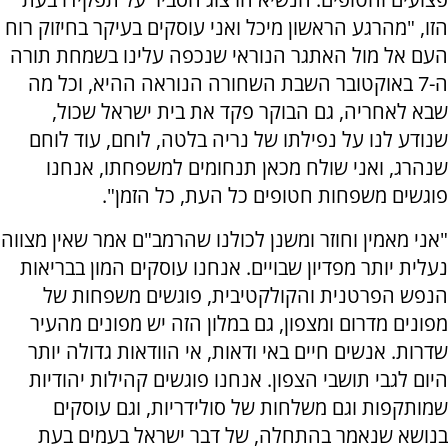
הזו, "מהרגע הראשון מיכל ואני עוסקים בעיקר בחיזוק רוח
העם אל מול האתגר הנוראי שנכפה עלינו בשמחת תורה
ה-7 באוקטובר השבת השחורה הנוראה ההיא, וכל מה
שבא לאחריה, גם הבוקר פקד את בית ישראל שכול,
שנודע לנו על נפילתו של נריה בלטה, לוחם, עוד לוחם
שנהרג, ואני שולח מכאן תנחומים למשפחתו, אנחנו
פוגשים משפחות חטופים כל העת, כל הזמן".
"אני מאמין וחוזר ומשנן לכולנו שהרמב"ם אמר שאין מצווה
נעלית יותר מפדיון שבויים. אנחנו עוסקים המון בבריאות
הנפש הפרטנית והקולקטיבית, פוגשים משפחות של
מפונים מדרום ומצפון, גם במלון הזה יש מפונים מהעיר
שדרות. אנשים חיים באי ודאות, אי הוודאות גדולה יותר
היום לגבי תושבי הצפון. אנחנו פוגשים קהילות יהודיות
שמותקפות וגם משלחות של סולידריות, וגם עוסקים
בנושא שנאמר בהתחלה, של דבר ישראל בעמים בעת