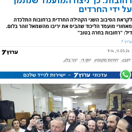
רחובות: כך ניצח המועמד שנתמך
על ידי החרדים
לקראת הסיבוב השני הקהילה החרדית ברחובות התלכדה
מאחורי מועמד הליכוד שהביס את יריבו מהשמאל זוהר בלום.
דיל: "רחובות בחרה בטוב"
ערוץ 7
11.03.24, 9:14
רחובות
בחירות מקומיות
מתן דיל
זוהר בלום