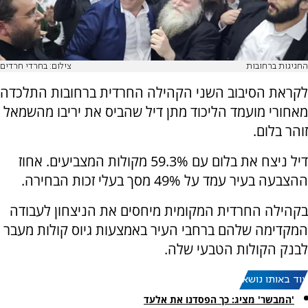
החגיגות ברחובות
צילום: בחרדי חרדים
לקראת הסיבוב השני הקהילה החרדית ברחובות התלכדה
מאחורי מועמד הליכוד מתן דיל שהביס את יריבו מהשמאל
זוהר בלום.
דיל ניצח את בלום עם 59.3% מקולות המצביעים. אחוז
ההצבעה בעיר עמד על 49% מסך בעלי זכות הבחירה.
בקהילה החרדית המקומית מיחסים את הניצחון לעבודה
המקדימה שלהם ברחבי העיר באמצעות גיוס קולות מעבר
לבנק הקולות הטבעי שלה.
עוד באותו נושא:
'המבשר' מציג: כך הפסדנו את אלעד