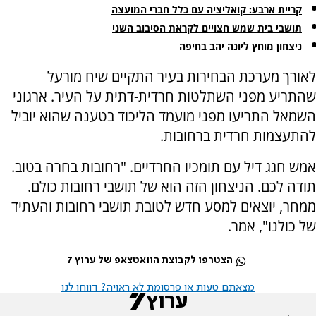
קריית ארבע: קואליציה עם כלל חברי המועצה
תושבי בית שמש חצויים לקראת הסיבוב השני
ניצחון מוחץ ליונה יהב בחיפה
לאורך מערכת הבחירות בעיר התקיים שיח מורעל
שהתריע מפני השתלטות חרדית-דתית על העיר. ארגוני
השמאל התריעו מפני מועמד הליכוד בטענה שהוא יוביל
להתעצמות חרדית ברחובות.
אמש חגג דיל עם תומכיו החרדיים. "רחובות בחרה בטוב.
תודה לכם. הניצחון הזה הוא של תושבי רחובות כולם.
ממחר, יוצאים למסע חדש לטובת תושבי רחובות והעתיד
של כולנו", אמר.
הצטרפו לקבוצת הוואטצאפ של ערוץ 7
מצאתם טעות או פרסומת לא ראויה? דווחו לנו