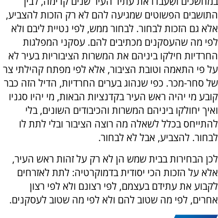
במחשכים ושִעבדו את עתיד העיר שנים קדימה, לבין
התושבים הפשוטים שמגיעה להם לא רק הזכות להצביע,
אלא גם הזכות לבחור. לבחור ממש, לפי נטיית ליבם ולא
לפי מה שהעסקנים מכתיבים להם. עסקני המפלגות
החרדיות חילקו ביניהם את המשרות הציבוריות בעיר לא
על פי התאמה וטובת הציבור, אלא לפי מפתח קהילתי צר
של סחר-מכר. כפי שנהוג בערים החרדיות, הדיל הזה כבר
קובע מי יהיה ראש העיר בקדנציות הבאות, מי יהיו סגניו
ואיך יחולקו ביניהם המשרות והכיבודים השונים, בלי
להתייחס בכלל לשאלה מה רוצה הציבור ובלי לתת לו
לבחור. להצביע, אבל לא לבחור.
לכן הבחירות בבית שמש הן לא רק על זהות ראש העיר,
אלא על הזכות הכי יסודית בדמוקרטיה: לתת לאזרחים
לקבוע את עתידם בעצמם, לפי רצונם ולא לפי רצון
אחרים, לפי מה שטוב להם ולא לפי מה שטוב לעסקנים.