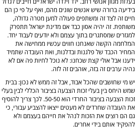
בעלות מגוון אנושי רחב. ילד וילדה ישראליים חייבים לגדול
בידיעה ברורה שיש אנשים שונים מהם, ואף על פי כן הם
חיים זה לצד זה ומשתפים פעולה למען מטרה גדולה,
משותפת. זה יהיה אסון כבד אם מדינת ישראל תתפרק
למגזרים שמסתגרים בתוך עצמם ולא יודעים לעבוד יחד.
המלחמה הקשה שאנחנו חווים עכשיו ממחישה את
המחיר הכבד של פלגנות ובדלנות, ואת העובדה שתמיד
ידענו אבל אולי קצת שכחנו: לא נוכל לחיות פה אם לא
נהיה ערבים זה בזה, אוהבים זה לזה.
יש מי שחושבים שהכל אבוד, אבל זה ממש לא נכון: בבית
שמש היחס בין בעלי זכות הצבעה בציבור הכללי לבין בעלי
זכות הצבעה בציבור החרדי הוא 50-50. לכך צריך להוסיף
את העובדה שחרדים לא מעטים ייצאו להצביע עבורי, כי
גם הם רוצים את הזכות לנהל את חייהם בעצמם ולא
להפקיד אותם בידי אחרים.