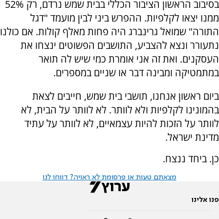
בסיבוב הראשון הציבור הכללי בבית שמש נרדם, רק 52%
ממנו יצאו לקלפיות. ההפרש ביני לבין מועמד "דגל
התורה" שמואל גרינברג היה פחות מאלף קולות. אם כולנו
נתעורר ונצא להצביע, התושבים הפשוטים ינצחו את
העסקנים. ואת זה אני אומרת כמי שיש לה תואר
במתמטיקה ומבינה דבר או שניים במספרים.
ביום ראשון אנחנו, תושבי בית שמש, חייבים לצאת
בהמונינו לקלפיות ולא לוותר. לא לוותר על הבית, לא
לוותר על הזכות להיות עצמאיים, לא לוותר על עתיד
מדינת ישראל.
כן. ביחד ננצח.
מצאתם טעות או פרסומת לא ראויה? דווחו לנו
פנו אלינו