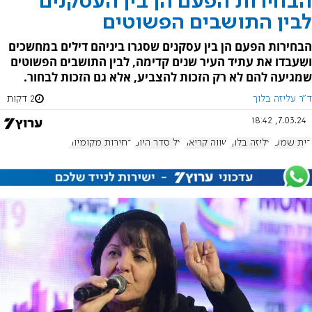
הבחירות הפעם הן בין העסקנים
לבין התושבים הפשוטים
הבחירות הפעם הן בין עסקנים שסגרו ביניהם דילים במחשכים
ושִעבדו את עתיד העיר שנים קדימה, לבין התושבים הפשוטים
שמגיעה להם לא רק הזכות להצביע, אלא גם הזכות לבחור.
ד"ר עליזה בלוך
2 דקות
7.03.24, 18:42
בית שמש
עליזה בלוך
שווה קריאה
על סדר היום
בחירות מקומיות