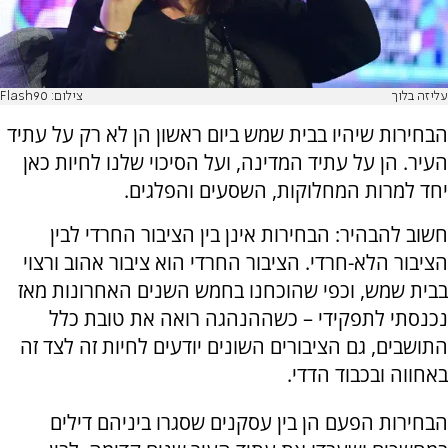
עליזה בלוך
צילום: Flash90
הבחירות שיהיו בבית שמש ביום ראשון הן לא רק על עתיד
העיר. הן על עתיד המדינה, ועל הסיכוי שלנו לחיות כאן
יחד למרות המחלוקות, השסעים והפלגים.
חשוב להבהיר: הבחירות אינן בין הציבור החרדי לבין
הציבור הלא-חרדי. הציבור החרדי הוא ציבור אהוב ורצוי
בבית שמש, וכפי שהוכחנו בחמש השנים האחרונות מאז
נכנסתי לתפקידי – כשההנהגה רואה את טובת כלל
התושבים, גם הציבורים השונים יודעים לחיות זה לצד זה
באחווה ובכבוד הדדי.
הבחירות הפעם הן בין עסקנים שסגרו ביניהם דילים