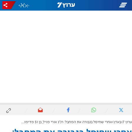
+
-
ערוץ 7
בארץ
אחרי שחיסל בגבורה את המחבל: רנ"ג אורי מויל, בן 51 מדימונה, נפטר מפצעיו