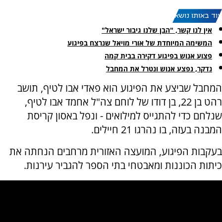
עוד באותו נושא:
אין לנו קשר, "הבן שלנו גיבור ישראל"
המשימה המיוחדת של אורי מויאל שנרצח בפיגוע
פצוע אנוש בפיגוע דקירה בבית קמה
נדקר, נפצע אנוש ונטרל את המחבל
המחבל שביצע את הפיגוע הוא פאדי אבו לטיף, תושב
רהט בן 22, בן דודו של לוחם צה"ל אחמד אבו לטיף,
שנלחם כדי להתגייס למילואים - ונפל באסון קריסת
המבנה בעזה, בו נהרגו 21 חיילים.
בעקבות הפיגוע, המועצה האזורית מרחבים הנחתה את
כיתות הכוננות ומאבטחי בתי הספר להגביר עירנות.