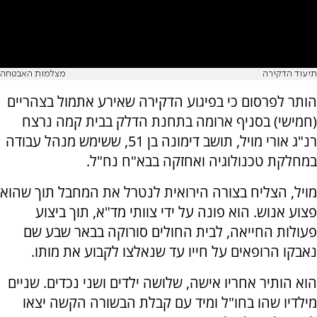
תיעוד הדקירה
מצלמות האבטחה
הותר לפרסום כי בפיגוע הדקירה שאירע אתמול בצהריים
(חמישי) בסניף ארומה בתחנת הדלק בבית קמה נרצח
רנ"ג אורי מויל, תושב דימונה בן 51, ששימש מנהל עבודה
במחלקת טכנולוגיה ואחזקה בבא"ח נח"ל.
מויל, הצליח בצורה הירואית לנטרל את המחבל תוך שהוא
פצוע אנוש. הוא פונה על ידי צוותי מד"א, תוך ביצוע
פעולות החייאה, לבית החולים סורוקה בבאר שבע שם
נאבקו הרופאים על חייו עד שנאלצו לקבוע את מותו.
הוא הותיר אחריו אישה, שלושה ילדים ושני נכדים. שניים
מילדיו שהו בחו"ל ומיד עם קבלת הבשורה הקשה יצאו