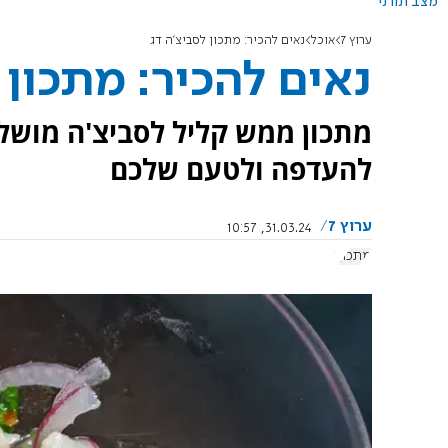
מצב תורני
ערוץ 7
אוכל
נאים להכיר: מתכון לסביצ'ה דג
נאים להכיר: מתכון 
מתכון ממש קליל לסביצ'ה מושל
להעדפה ולטעם שלכם
ערוץ 7
31.03.24, 10:57
מתכון
דג