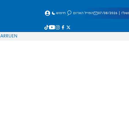
 07/08/2026
המייל האדום
חיפוש
AR
RU
EN