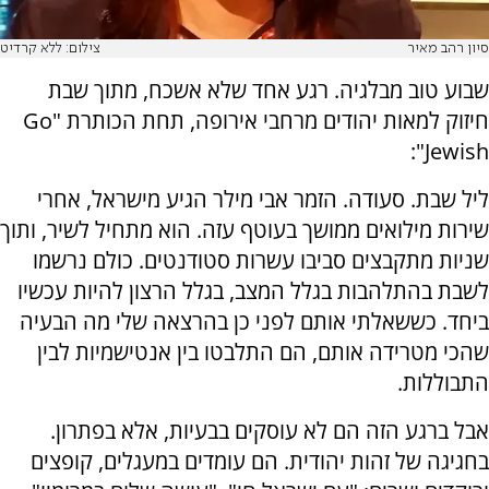
סיון רהב מאיר
צילום: ללא קרדיט
שבוע טוב מבלגיה. רגע אחד שלא אשכח, מתוך שבת
חיזוק למאות יהודים מרחבי אירופה, תחת הכותרת "Go
Jewish":
ליל שבת. סעודה. הזמר אבי מילר הגיע מישראל, אחרי
שירות מילואים ממושך בעוטף עזה. הוא מתחיל לשיר, ותוך
שניות מתקבצים סביבו עשרות סטודנטים. כולם נרשמו
לשבת בהתלהבות בגלל המצב, בגלל הרצון להיות עכשיו
ביחד. כששאלתי אותם לפני כן בהרצאה שלי מה הבעיה
שהכי מטרידה אותם, הם התלבטו בין אנטישמיות לבין
התבוללות.
אבל ברגע הזה הם לא עוסקים בבעיות, אלא בפתרון.
בחגיגה של זהות יהודית. הם עומדים במעגלים, קופצים