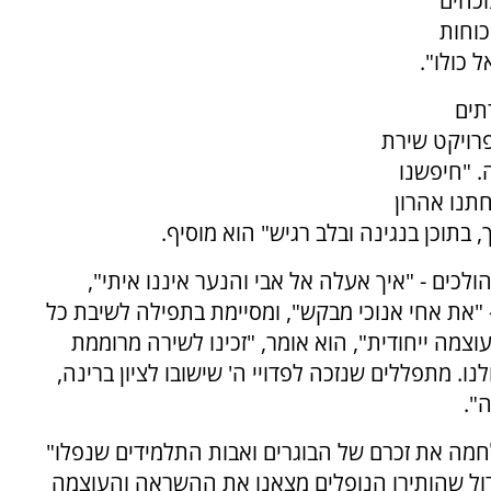
וכחים
כוחות
 כולו".
תים
לפרויקט שירת
. "חיפשנו
תנו אהרון
 בתוכן בנגינה ובלב רגיש" הוא מוסיף.
כים - "איך אעלה אל אבי והנער איננו איתי",
"את אחי אנוכי מבקש", ומסיימת בתפילה לשיבת כל
וצמה ייחודית", הוא אומר, "זכינו לשירה מרוממת
. מתפללים שנזכה לפדויי ה' שישובו לציון ברינה,
".
מה את זכרם של הבוגרים ואבות התלמידים שנפלו"
גדול שהותירו הנופלים מצאנו את ההשראה והעוצמה