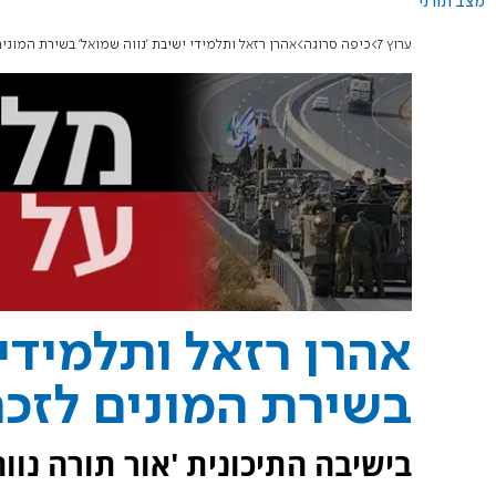
מצב תורני
ערוץ 7
כיפה סרוגה
אהרן רזאל ותלמידי ישיבת 'נווה שמואל' בשירת המוני
אהרן רזאל ותלמידי 
בשירת המונים לזכר