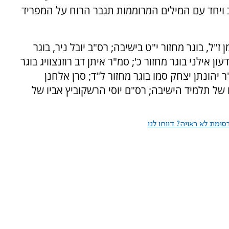
ויחד עם המילים המרוממות תגבר הרוח על המפריד
ל, בוגר מחזור י"ט בישיבה; רס"ב יובל ניר, בוגר
ון אילני בוגר מחזור כ'; סמ"ר איתן דב רוזנצוויג בוגר
ר יהונתן יצחק סמו בוגר מחזור ל"ד; סרן אלחנן
יו של תלמיד הישיבה; רס"ם יוסי הרשקוביץ אביו של
ומת לא ראויה? דווחו לנו