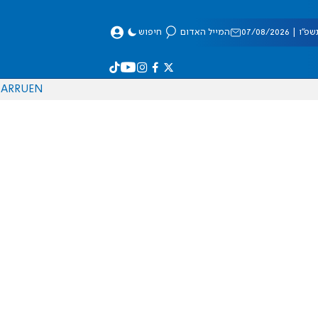
 07/08/2026
המייל האדום
חיפוש
AR
RU
EN