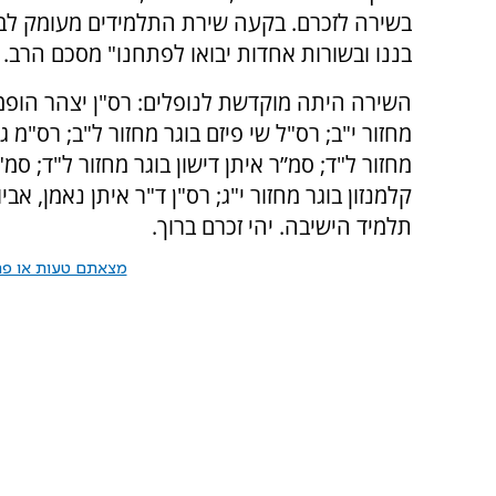
בשירה לזכרם. בקעה שירת התלמידים מעומק לב 
בננו ובשורות אחדות יבואו לפתחנו" מסכם הרב.
השירה היתה מוקדשת לנופלים: רס"ן יצהר הופמן ז"
מחזור י"ב; רס"ל שי פיזם בוגר מחזור ל"ב; רס"מ גדע
מחזור ל"ד; סמ”ר איתן דישון בוגר מחזור ל"ד; סמ"
קלמנזון בוגר מחזור י"ג; רס"ן ד"ר איתן נאמן, אב
תלמיד הישיבה. יהי זכרם ברוך.
מצאתם טעות או פרס