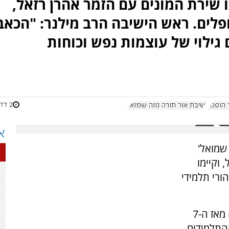
 שירת המונים עם הזמר אהרן רזאל,
ים. ראש הישיבה הרב מילנר: "הכאב
 גילוי של עוצמות נפש וכוחות
2 דקות
 הופמן
ישיבת אור תורה נווה שמואל
א
 שמואל'
 וקיימו
ורי תלמידי
הישיבה התיכונית 'אור תורה נווה שמואל' איבדה מאז ה-7
התלמידים