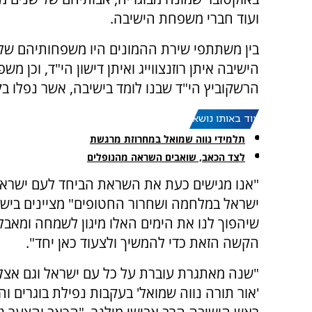
ועוד חברי משפחת הישיבה.
בין משתתפי שירת ההמונים היו משפחותיהם של 
הישיבה איתן רוזנצווייג ואיתן דישון הי"ד, וכן מש
הרשקוביץ הי"ד שבנו לומד בישיבה, אשר נפלו בק
עוד באותו נושא:
תלמידי נווה שמואל במחרוזת מרגשת
לצד הכאב, שואבים השראה מהנופלים
"אנו מגישים כעת את השראת הביחד לעם ישראל
ישראל במלחמה ושחרור החטופים" מציינים ביש
שיהפוך לנו את הימים האלו מיגון לשמחה ומאבל
הקשה הזאת כדי להמשיך ולצעוד כאן יחד".
"שנה מאתגרת עוברת על כל עם ישראל וגם אצלנ
'אור תורה נווה שמואל' בעקבות נפילת בוגרים והו