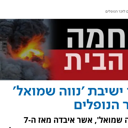
ם לזכר הנופלים
ישיבת 'נווה שמואל'
 הנופלים
בישיבה התיכונית 'אור תורה נווה שמואל', אשר איבדה מאז ה-7