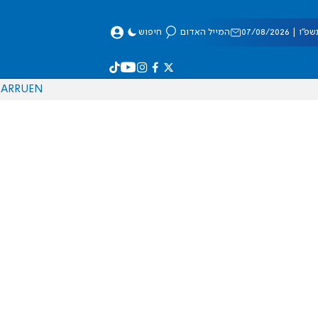
 07/08/2026
המייל האדום
חיפוש
AR
RU
EN