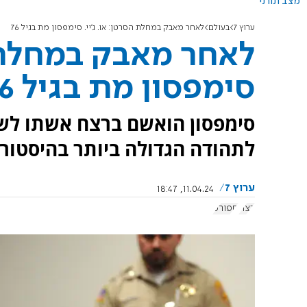
מצב תורני
ערוץ 7
בעולם
לאחר מאבק במחלת הסרטן: או. ג'יי. סימפסון מת בגיל 76
לאחר מאבק במחלת הס
סימפסון מת בגיל 76
סימפסון הואשם ברצח אשתו לשע
לתהודה הגדולה ביותר בהיסטורי
ערוץ 7
11.04.24, 18:47
רצח
ספורט