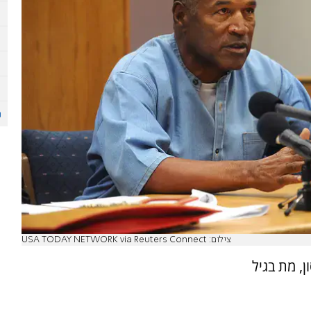
צילום: USA TODAY NETWORK via Reuters Connect
ן, מת בגיל