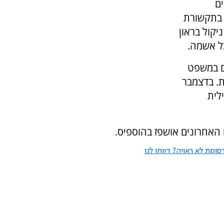
ם
 בתקשורת
ניקול בראון
כל אשמה.
למותם במשפט
ת. בדצמבר
לית
האחרונים אושפז בהוספיס.
ומת לא ראויה? דווחו לנו