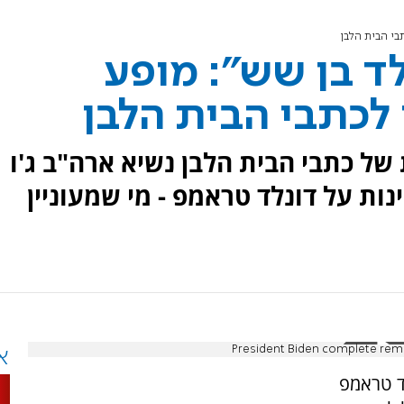
בי הבית הלבן
לד בן שש": מופע
לכתבי הבית הלבן
ל כתבי הבית הלבן נשיא ארה"ב ג'ו
נות על דונלד טראמפ - מי שמעוניין
President Biden complete rem
א
לד טראמפ