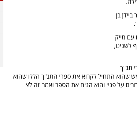
לה.
מר ביידן בן
עם מייק
 לשנינו,
 תנ"ך
אש שהוא התחיל לקרוא את ספרי התנ"ך הללו שהוא
אחרים על פניי והוא הניח את הספר ואמר 'זה לא