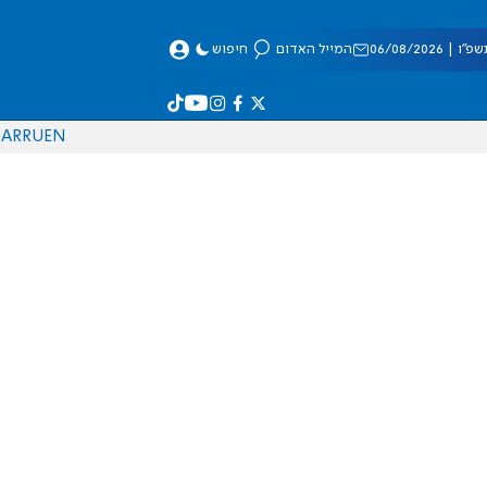
 06/08/2026
המייל האדום
חיפוש
AR
RU
EN