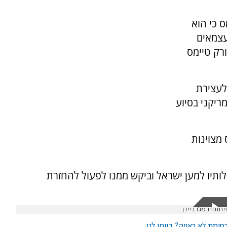
ס כי הוא
עצמאים
ורק טיימס
לעצירת
יקני בסיוע
 מצוינות
ותיו למען ישראל וביקש ממנו לפעול להחזרת
ומת לא ראויה? דווחו לנו