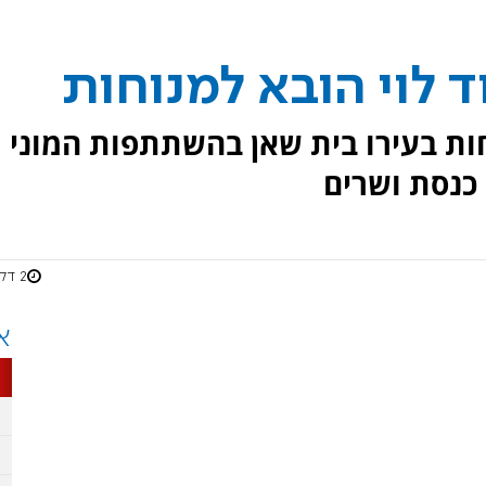
 לוי הובא למנוחות
ות בעירו בית שאן בהשתתפות המוני
 כנסת ושרים
2 דקות
א