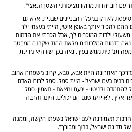
ד עם רוב יהדות מרוקו מציפורני השטן הנאצי".
טיפסת לא רק במעלה הבניינים שבנית, אלא גם
 ההם להכיר אותך באופן אישי, הייתי בעצמי ילד
שעולי ילדות המוכרים לך, אבל הכרתי את הדמות
ת, גאה בדמות המלכותית מלאת ההוד שקרנה ממבטך
ה תנ"כית ממש בפיך, גאה בכך שזו היא מדינת
בדרכך האחרונה היית אבא, סבא, קרוב משפחה אהוב.
בים רבים בעם ישראל - היית סמל. סמל לרוח האדם
ל להתמדה ולביטוי - יגעת ומצאת - תאמין. סמל
 אליך, לא ידעו שגם הם יכולים. היום, והרבה
יך הרבות תעמודנה לעם ישראל בשעתו הקשה, וממנה
של מדינת ישראל, ברוך ומבורך".