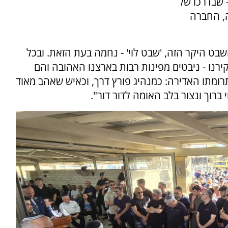
 שבדרכו של
ה, החברה
השבט היקר הזה, 'שבט לוי' - נחמה בעת הזאת. ובכל
 יקירנו - ניבטים מפינות רבות בארצנו האהובה והם
ומתו האדירה: כמנהיג פורץ דרך, וכאיש שאהב מאוד
וי ברוך ונצור בלב האומה לדור דור".