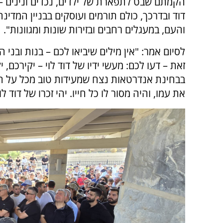
הקמתם שבט לתפארת של ילדים, נכדים ונינים –
דוד ובדרכך, כולם תורמים ועוסקים בבניין המדינ
והעם, במעגלים רחבים ובזירות שונות ומגוונות".
לסיום אמר: "אין מילים שיביאו לכם – בנות ובני 
זאת – דעו לכם: מעשי ידיו של דוד לוי – יקירכם,
בבחינת אנדרטאות נצח שמעידות טוב מכל על תר
את עמו, והיה מסור לו כל חייו. יהי זכרו של דוד ל