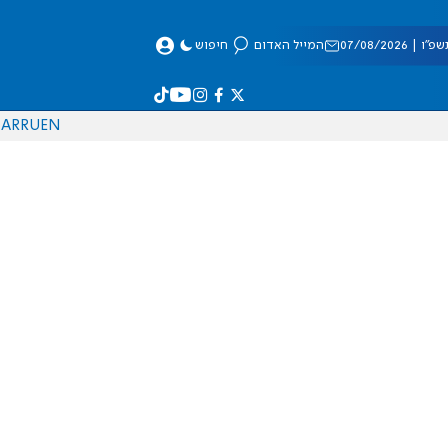
 07/08/2026
המייל האדום
חיפוש
AR
RU
EN