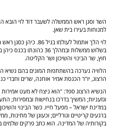
השר וסגן ראש הממשלה לשעבר דוד לוי הובא היו
למנוחות בעירו בית שאן.
לוי הלך אתמול לעולמו בגיל 86. כיה
בשלוש ממשלות ובמהלך 36 כהונתו בכ
חוץ, שר הבינוי והשיכון ושר הקליטה.
הלוויה נערכה בהשתתפות המונים בהם נשיא המ
הרצוג, יו"ר הכנסת אמיר אוחנה, שרים וחברי כנ
הנשיא הרצוג ספד: "הוא ניצח לא מעט אמירות ל
וגזעניות; המשיך בדרכו בנחישות ובמסירות; התע
במדינת ישראל – מפעל חייו. כשר הבינוי והשיכון
ברגעים קריטיים וגורליים; וכעוגן של מתינות, מ
בקורותיה של המדינה. הוא כתב פרקים שלמים בספ