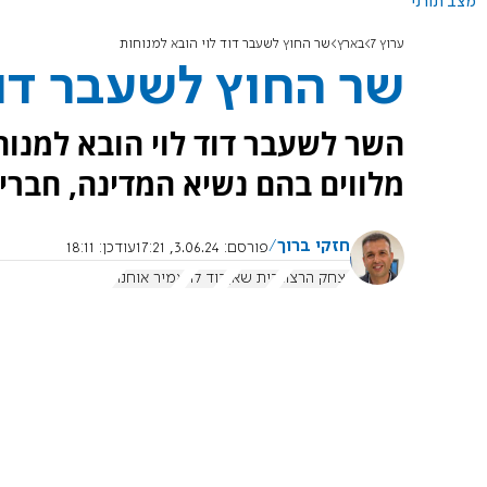
מצב תורני
ערוץ 7
בארץ
שר החוץ לשעבר דוד לוי הובא למנוחות
שר החוץ לשעבר דוד
השר לשעבר דוד לוי הובא למנוח
מלווים בהם נשיא המדינה, חברי
חזקי ברוך
פורסם:
3.06.24, 17:21
עודכן:
18:11
יצחק הרצוג
בית שאן
דוד לוי
אמיר אוחנה