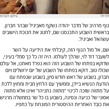
דוד לוי
צילום: דוברות
נוף מרהיב של מדבר יהודה נשקף מאביגיל שבהר חברון.
בראשית השבוע התכנסנו שם, לחגוג את חנוכת הישובים
עשהאל ואביגיל.
שם, אל מול הנוף הזה, קיבלתי את הידיעה על השר
לשעבר דוד לוי, שהלך לעולמו. היה זה כל כך סמלי בעיני,
שדוקא בפתחו של השבוע הזה הוא נפרד מאתנו, אל עולם
שכולו טוב. דוקא בפתחו של השבוע של יום ירושלים ויום
חברון, בשבוע של ראש חודש סיון, בשבוע שנפתח עם
הודעת הנשיא ביידן, וממשיך עם הלחץ מבית ומחוץ ללכת
על מתווה שזכה לכינוי "מתווה נתניהו" ואינו אלא מתווה
אסוני של כניעה ונסיגה, בשבוע בו כל שר בממשלה מרגיש
את כובד האחריות ההיסטורית המונחת על כתפיו.