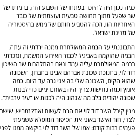
כמה נכון היה להיזכר בפתחו של השבוע הזה, בדמותו של
שר שפעל מתוך תחושה טבעית ועוצמתית של כובד
האחריות הזו, וזכה להטביע חותם של ממש בהיסטוריה
של מדינת ישראל.
התבוננתי על הבמה המאולתרת ממנה ירדתי זה עתה,
הבמה שהוקמה באביגיל לכבוד האירוע המשמח, ונזכרתי
בבמה המאולתרת עליה עמד ונאם בהתלהבות שר השיכון
דוד לוי, בחנוכת שכונת אברהם אבינו בחברון, השכונה
שהוא הקים, השכונה שלי בה אני גרה עד היום. כמה
אומץ וכמה נחישות צריך היה באותם ימים כדי לבנות
שכונה יהודית בלב מה שנהוג היה לכנות אז "עיר ערבית".
מנין קיבל השר דוד לוי את הכח לעשות זאת? זמביש, שישב
לצדי, חזר ואישר באזני את הסיפור המופלא ששמעתי
פעמים רבות קודם: אמו של השר דוד לוי ביקשה ממנו לפני