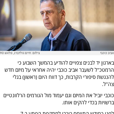
אביב כוכבי
צילום: חיים גולדברג, פלאש 90
בארגון יד לבנים צפויים להודיע בהמשך השבוע כי
הרמטכ"ל לשעבר אביב כוכבי יהיה אחראי על מיזם חדש
להנגשת סיפורי הקרבות, כך דווח היום (ראשון) בגלי
צה"ל.
כוכבי יוביל את המיזם וגם יעמוד מול הגורמים הרלוונטיים
ברשויות בכדי להקים אותו.
לפני כחודש התייחס כוכבי למתקפת הפתע ב-7