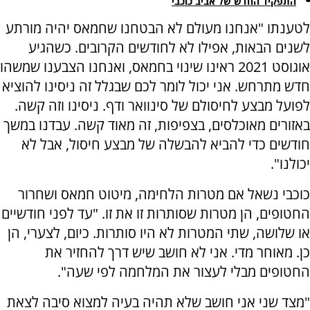
התפקיד החדש של אביב כוכבי
לטענתו "אנחנו מעולם לא הבטחנו שחמאס יהיה מורתע
לשנים הבאות, אפילו לא לחודשים הקרובים. כשהגיע
אוגוסט 2021 ראינו שינוי בחמאס, ואנחנו הצבענו שמשהו
חדש מתרחש. אני יכול לומר לכם שבגלל זה ניסינו להוציא
לפועל מבצע לחיסולם של סינוואר ודף. ניסינו וזה קשה.
באזורים מאוכלסים, בצפיפות, זה מאוד קשה. עבדנו במשך
חודשים כדי להביא להבשלה של מבצע חיסול, אבל לא
יכולנו".
כוכבי נשאל אם מטרות הלחימה, מיטוט חמאס ושחרור
החטופים, הן מטרות שסותרות זו את זו. "עד לפני חודשיים
או שלושה, שתי המטרות לא היו סותרות. כיום, לצערי, הן
כן. מאוחר מדי. אני לא חושב שיש דרך להחזיר את
החטופים מבלי לעצור את המלחמה לפי שעה".
"מצד שני אני חושב שלא תהיה בעיה למצוא סיבה לצאת