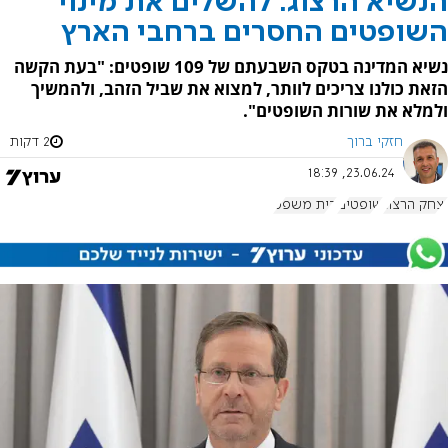
הנשיא הרצוג: להשלים את מינוי
השופטים החסרים ברחבי הארץ
נשיא המדינה בטקס השבעתם של 109 שופטים: "בעת הקשה
הזאת כולנו צריכים לוותר, למצוא את שביל הזהב, ולהמשיך
ולמלא את שורות השופטים".
חזקי ברוך
2 דקות
23.06.24, 18:39
יצחק הרצוג
שופטים
בית משפט