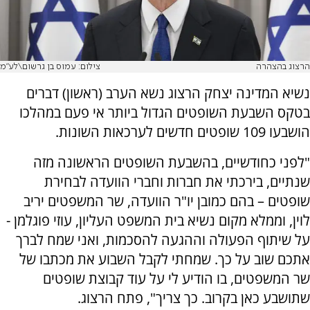
הרצוג בהצהרה
צילום: עמוס בן גרשום\לע"מ
נשיא המדינה יצחק הרצוג נשא הערב (ראשון) דברים
בטקס השבעת השופטים הגדול ביותר אי פעם במהלכו
הושבעו 109 שופטים חדשים לערכאות השונות.
"לפני כחודשיים, בהשבעת השופטים הראשונה מזה
שנתיים, בירכתי את חברות וחברי הוועדה לבחירת
שופטים – בהם כמובן יו"ר הוועדה, שר המשפטים יריב
לוין, וממלא מקום נשיא בית המשפט העליון, עוזי פוגלמן -
על שיתוף הפעולה וההגעה להסכמות, ואני שמח לברך
אתכם שוב על כך. שמחתי לקבל השבוע את מכתבו של
שר המשפטים, בו הודיע לי על עוד קבוצת שופטים
שתושבע כאן בקרוב. כך צריך", פתח הרצוג.