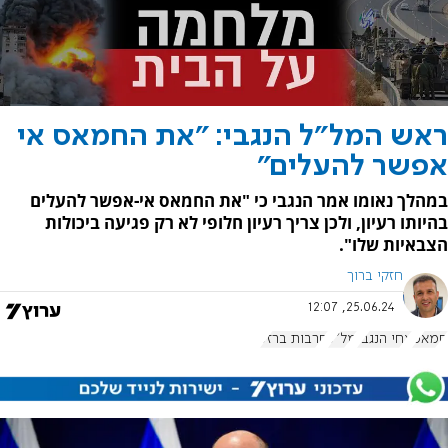
ראש המל"ל הנגבי: "את החמאס אי
אפשר להעלים"
במהלך נאומו אמר הנגבי כי "את החמאס אי-אפשר להעלים
בהיותו רעיון, ולכן צריך רעיון חלופי לא רק פגיעה ביכולות
הצבאיות שלו".
חזקי ברוך
25.06.24, 12:07
חמאס
צחי הנגבי
מל"ל
חרבות ברזל