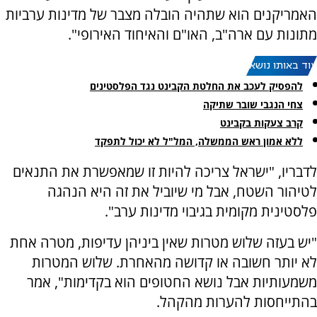
האמריקנים הוא שתהיה הובלה מצבר של מדינות ערביות
מתונות עם ארה"ב, האו"ם והאיחוד האירופי".
עוד באותו נושא:
להפסיק לעכב את החלטת הקבינט נגד הפלסטינים
צחי הנגבי שובר שתיקה
קרב צעקות בקבינט
ללא אמון ראש הממשלה, המל"ל לא יכול לתפקד
לדבריו, "ישראל צריכה להיות זו שמאפשרת את התנאים
לטיהור השטח, אבל מי שיוביל את זה היא הנהגה
פלסטינית מקומית בגיבוי מדינות ערב".
"יש בעזה שלוש מטרות שאין ביניהן עדיפות, מטרה אחת
לא יותר חשובה או קדושה מהאחרת. שלוש המטרות
משמעותיות אבל נושא החטופים הוא בקדימות", אמר
בהתייחסות להערות מהקהל.