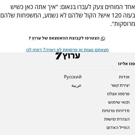
אחד המוחים צעק לעברו בנאום: "איך אתה כאן כשיש
בעזה 120 איש? הקול שלהם לא נשמע, המשפחות שלהם
מרוסקות".
הצטרפו לקבוצת הוואטצאפ של ערוץ 7
מצאתם טעות או פרסומת לא ראויה? דווחו לנו
פנו אלינו
אודות
Pусский
יצירת קשר
عربية
פרסמו אצלנו
תנאי שימוש
מדיניות פרטיות
הצהרת נגישות
המייל האדום