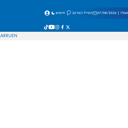
 07/08/2026
המייל האדום
חיפוש
AR
RU
EN