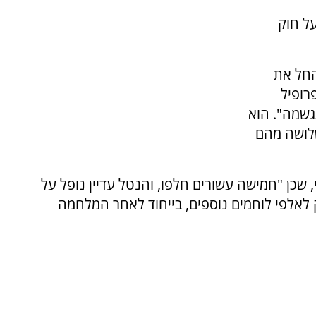
ל חוק
 שנים מאז שהחל את
רופיל
גשמה". הוא
שלושה מהם
, שכן "חמישה עשורים חלפו, והנטל עדיין נופל על
ק לאלפי לוחמים נוספים, בייחוד לאחר המלחמה