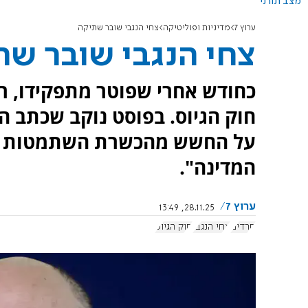
מצב תורני
ערוץ 7
מדיניות ופוליטיקה
צחי הנגבי שובר שתיקה
צחי הנגבי שובר שת
כחודש אחרי שפוטר מתפקידו, רא
חוק הגיוס. בפוסט נוקב שכתב הי
על החשש מהכשרת השתמטות ומק
המדינה".
ערוץ 7
28.11.25, 13:49
חרדים
צחי הנגבי
חוק הגיוס