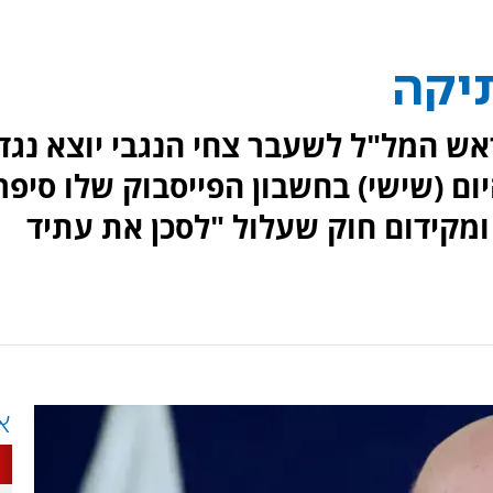
יקה
ש המל"ל לשעבר צחי הנגבי יוצא נגד
ום (שישי) בחשבון הפייסבוק שלו סיפר
ידום חוק שעלול "לסכן את עתיד
א