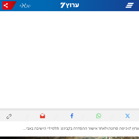
+
-
ערוץ 7
כיפה סרוגה
לאחר אישור ההסדרה בקבינט: תלמידי הישיבה באביתר פצחו בריקודים