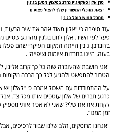
סרן אלון סאקאג'יו נהרג בפיצוץ מטען בג'נין
יצאת מהכלי המשוריין שלך להציל פצועים
מחבל חמוש חוסל בג'נין
עוד סיפרה כי "אלון מאוד אהב את שיר הרעות, ובח
פעל לפי השיר. אלון לחם בג'נין מהרגע שסיים מ
בדובדבן. ג'נין הייתה המקום העיקרי שהם פעלו ב
בעזה, היינו בחרדות איומות וציפייה".
"אני חושבת שהעובדה שזה כל כך קרוב אלינו, ל
הטרור להתפשט ולהגיע לכל כך הרבה מקומות באר
כרגע חברים של אלון עוטפים אותו מכל צד. אבל 
לקחת את אח שלי? שאני לא אכיר אותי מספיק שנ
זמן ממנו".
"אנחנו מרוסקים, הלב שלנו שבור לרסיסים, אבל א