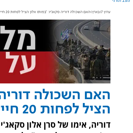
מצב תורני
ערוץ 7
בארץ
האם השכולה דוריה סקאג'יו: "במותו אלון הציל לפחות 20 חיילים"
האם השכולה דוריה ס
הציל לפחות 20 חיילים"
דוריה, אימו של סרן אלון סקאג'