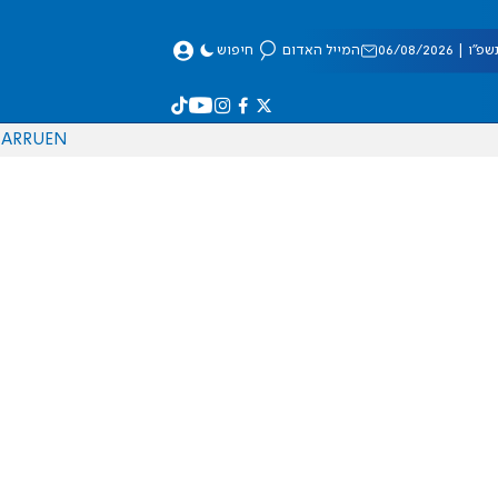
 06/08/2026
המייל האדום
חיפוש
AR
RU
EN