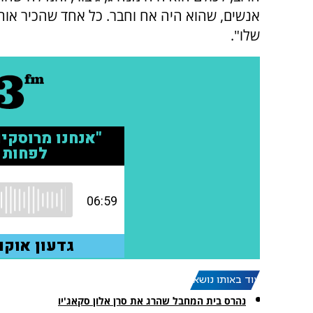
אנשים, שהוא היה אח וחבר. כל אחד שהכיר אותו
שלו".
עוד באותו נושא:
נהרס בית המחבל שהרג את סרן אלון סקאג'יו