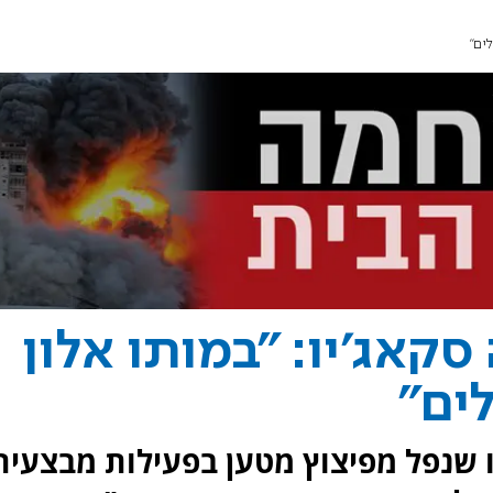
קאג'יו: "במותו אלון
יו שנפל מפיצוץ מטען בפעילות מבצעית