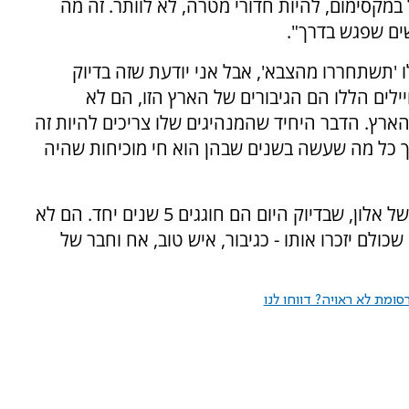
במקסימום, להיות חדורי מטרה, לא לוותר. זה מה
ים שפגש בדרך".
 'תשתחררו מהצבא', אבל אני יודעת שזה בדיוק
לים הללו הם הגיבורים של הארץ הזו, הם לא
ארץ. הדבר היחיד שהמנהיגים שלו צריכים להיות זה
 אך כל מה שעשה בשנים שבהן הוא חי מוכיחות שהיה
לסיום אמרה: "אני רוצה להזכיר את שרון, חברה של אלון, שבדיוק היום הם חוגגים 5 שנים יחד. הם לא
שכולם יזכרו אותו - כגיבור, איש טוב, אח וחבר של
ומת לא ראויה? דווחו לנו