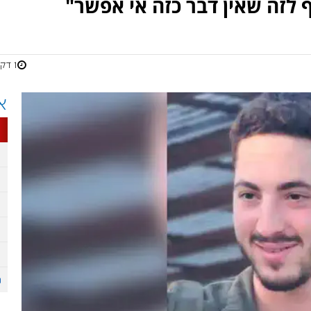
ף לזה שאין דבר כזה אי אפשר"
1 דקות
א