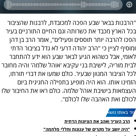
"הרבנות בבאר שבע הפכה למכובדת, לרבנות שהציבור
בכל הארץ מכבד את כשרותה וגם החיים התורניים בעיר
הפכו להרבה יותר תוססים ופעילים", אומר הרב בן דהן
ומוסיף לציין כי "הרב יהודה דרעי לא גדל בציבור הדתי
לאומי, אבל כשהוא הגיע לבאר שבע הוא ידע להתחבר
לבית מוריה, לישיבת בני עקיבא 'אוהל שלמה' והיה מחובר
לכל הציבור המגוון שבעיר. כולם שמעו את דברי תורתו,
הזמינו אותו. הוא היה מופיע בתפילה החגיגית ביום
העצמאות בישיבת אוהל שלמה. כולם ראו את החיבור שלו
לכולם ואת האהבה שלו לכולם".
עוד באותו נושא:
הרב העריך ואהב את הציונות הדתית
"היה יושב על מקרים של עגונות וחללי מלחמה"