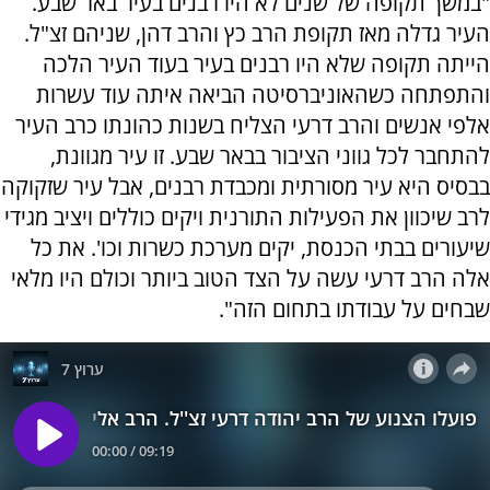
"במשך תקופה של שנים לא היו רבנים בעיר באר שבע.
העיר גדלה מאז תקופת הרב כץ והרב דהן, שניהם זצ"ל.
הייתה תקופה שלא היו רבנים בעיר בעוד העיר הלכה
והתפתחה כשהאוניברסיטה הביאה איתה עוד עשרות
אלפי אנשים והרב דרעי הצליח בשנות כהונתו כרב העיר
להתחבר לכל גווני הציבור בבאר שבע. זו עיר מגוונת,
בבסיס היא עיר מסורתית ומכבדת רבנים, אבל עיר שזקוקה
לרב שיכוון את הפעילות התורנית ויקים כוללים ויציב מגידי
שיעורים בבתי הכנסת, יקים מערכת כשרות וכו'. את כל
אלה הרב דרעי עשה על הצד הטוב ביותר וכולם היו מלאי
שבחים על עבודתו בתחום הזה".