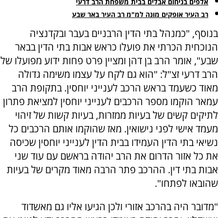
אלפים בניחום אבלים בבית משפחת הרב דרעי
רב העיר אופקים מונה למ"מ רב העיר באר שבע
בנוסף, "כמנהל בתי הדין הרבניים בעבר ובקדנציה
הנוכחית הכרתי את פועלו כראש אבות בתי הדין בבאר
שבע", אומר הרב בן דהן ומציין פרט פחות ידוע מפועלו של
הרב דרעי זצ"ל: "הוא גם לקח על עצמו משימה גדולה
מאוד כשעמד בראש הרכב לענייני יוחסין. בתקופת הרב
עמאר הוקמו מספר הרכבים לענייני יוחסין למציאת פתרון
לתיקים קשים של בעיות ממזרות, בעיות קשות של זיהוי
מעמד אישי לפני נישואין. מאז שהוקמו אותם הרכבים כל
נשיאי בתי הדין העמידו בבית הדין לענייני יוחסין שכיסה
את כל אזור הדרום את הרב יהודה בראשם עם עוד שני
אבות בתי דין. ההרכב פתר הרבה מאוד מקרים של בעיות
שהובאו לפתחו".
"מדובר היה בהרכב אזורי ולכן הגיעו אליו גם מאשדוד