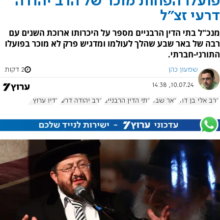
פועלו הפחות מוכר של הרב יהודה
דרעי זצ"ל
מנכ"ל בתי הדין הרבניים מספר על היכרותו ארוכת השנים עם
רבה של באר שבע שהלך לעולמו ומדגיש פרק לא מוכר בפועלו
התורני-חברתי.
שמעון כהן
2 דקות
10.07.24, 14:38
הרב אלי בן דהן
באר שבע
בתי הדין הרבניים
הרב יהודה דרעי
רדיו ערוץ 7