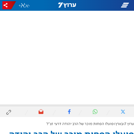
+
-
ערוץ 7
בארץ
פועלו הפחות מוכר של הרב יהודה דרעי זצ"ל