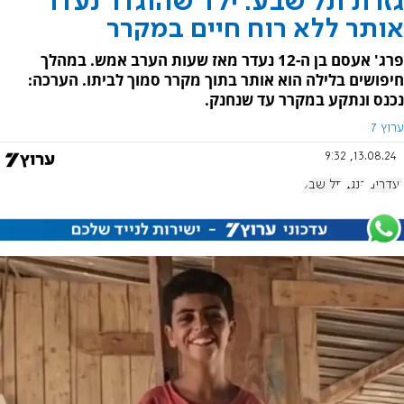
גזרת תל שבע: ילד שהוגדר נעדר
אותר ללא רוח חיים במקרר
פרג' אעסם בן ה-12 נעדר מאז שעות הערב אמש. במהלך
חיפושים בלילה הוא אותר בתוך מקרר סמוך לביתו. הערכה:
נכנס ונתקע במקרר עד שנחנק.
ערוץ 7
13.08.24, 9:32
נעדרים
הנגב
תל שבע