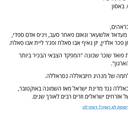
 באסון
ראהים,
 מעדאד אלשעאר ונאזם פאחר סעב, ויניס אדם ספדי,
 פכר אלדין, יזן נאיף אבו סאלח ופג'ר ליית אבו סאלח.
ת פואד שוכר שכונה "המפקד הצבאי הבכיר ביותר
רגון".
ל מלחמה של מנהיג חיזבאללה נסראללה.
אללה נגד מדינת ישראל מאז השמונה באוקטובר,
 אזרחים ישראלים וזרים רבים לאורך שנים.
ומת לא ראויה? דווחו לנו