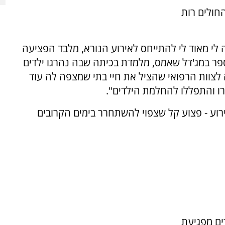
חולים רות
 לי מאוד לי להתייחס לאירוע הנורא, מלבד הפציעה
ספר במג'דל שאמס, מלמדת בכיתה שבה נהרגו ילדים
דה לצוות הרפואי שהציל את חיי בתי שמצפה לה עוד
רו והתפללו להחלמת הילדים".
ז עדיין ילד בן 12 נוסף מהאירוע - פצוע קל שצפוי להשתחרר בימים הקרובים
ו 12 ילדים ונערים מפגיעת