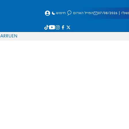
 07/08/2026
המייל האדום
חיפוש
AR
RU
EN