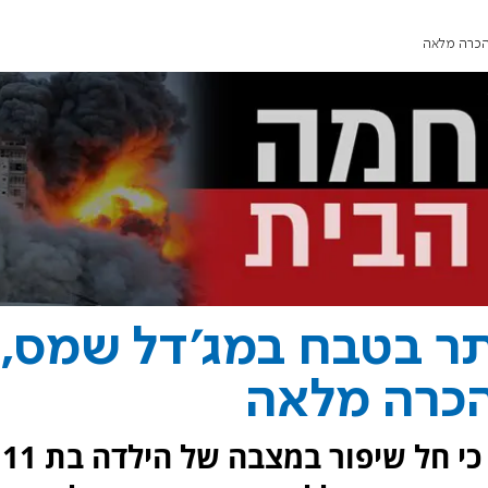
ר בטבח במג'דל שמס,
בית החולים רמב"ם בחיפה עדכן כי חל שיפור במצבה של הילדה בת 11