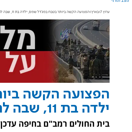
מצב תורני
ערוץ 7
בארץ
הפצועה הקשה ביותר בטבח במג'דל שמס, ילדה בת 11, שבה להכרה מלאה
הפצועה הקשה ביות
ילדה בת 11, שבה להכרה מלאה