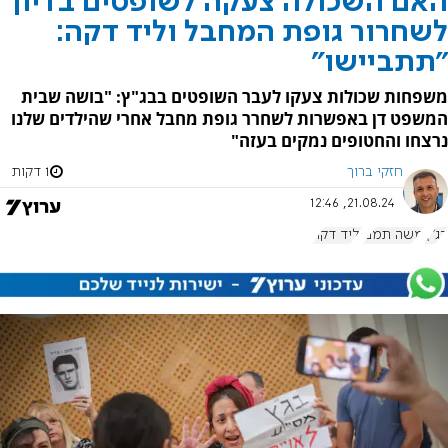
האם השכולה צעקה לשופטים בדיון
לשחרור גופת המחבל וליד דקה:
"תתביישו"
משפחות שכולות צעקו לעבר השופטים בבג"ץ: "בושה שבית
המשפט דן באפשרות לשחרר גופת מחבל אחרי שהילדים שלנו
נרצחו והחטופים נמקים בעזה"
חזקי ברוך
1 דקות
21.08.24, 12:46
בג"ץ
משה תמם
וליד דקה