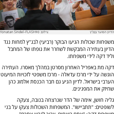
הדיון הסוער בבג"ץ
צילום: Yonatan Sindel-FLASH90
משפחות שכולות הגיעו הבוקר (רביעי) לבג"ץ למחות נגד
הדיון בעתירה המבקשת לשחרר את גופתו של המחבל
וליד דקה לידי משפחתו.
דקה מת באפריל האחרון מסרטן במהלך מאסרו. העתירה
הוגשה על ידי מרכז עדאלה - מרכז משפטי לזכויות המיעוט
הערבי בישראל. לדיון הגיע גם חבר הכנסת אלמוג כהן
שחיזק את המפגינים.
גליה חושן, אימה של הדר שנרצחה בנובה, צעקה
לשופטים: "תתביישו". המשפחות השכולות צעקו על בני