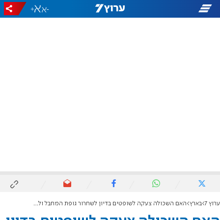
+
-
ערוץ 7
בארץ
האם השכולה צעקה לשופטים בדיון לשחרור גופת המחבל וליד דקה: "תתביישו"