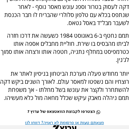
דקה לעסוק בטרור וספג עונש מאסר נוסף - לאחר
שנתפס בכלא עם טלפון סלולרי שהבריח לו חבר הכנסת
לשעבר מבל"ד באסל גטאס.
תמם נחטף ב-6 באוגוסט 1984 כשעשה את דרכו חזרה
לביתו מהבסיס בו שירת. חוליית מחבלים אספה אותו
כטרמפיסט במחלף נתניה, חטפה אותו ורצחה אותו סמוך
לג'נין.
יותר מחודש פעלה מערכת הביטחון בניסיון לאתר את
רוצחיו והם נשפטו למאסר עולם. לאורך השנים ביקש דקה
להשתחרר ולקצר את עונשו בשל מחלתו - אך משפחת
תמם ניהלה מאבק עיקש שכלל מחאה מול כלא מעשיהו.
הצטרפו לקבוצת הוואטצאפ של ערוץ 7
מצאתם טעות או פרסומת לא ראויה? דווחו לנו