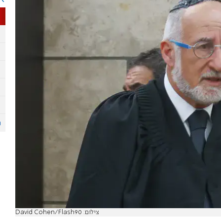
צילום: David Cohen/Flash90