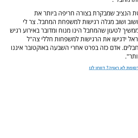
טת הנציב שמבקרת בצורה חריפה ביותר את
שוב ושוב מגלה רגישות למשפחת המחבל. צר לי
משיך לטעון שהמחבל הינו מנוח ומדובר באירוע רגיש
אל ידגישו את הרגישות למשפחות חללי צה"ל
לים. אדם כזה בפרט אחרי השבעה באוקטובר איננו
תר".
ומת לא ראויה? דווחו לנו