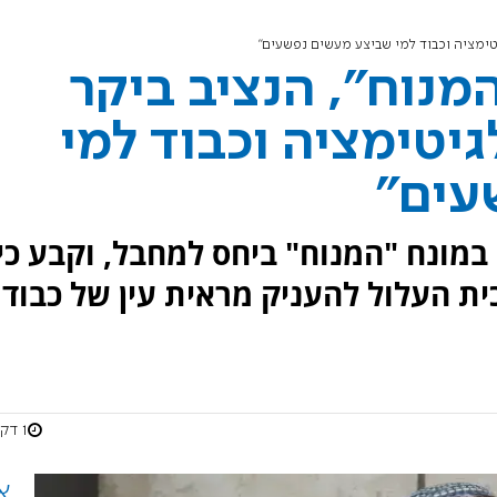
יטימציה וכבוד למי שביצע מעשים נפשעים"
מנוח", הנציב ביקר
גיטימציה וכבוד למי
עים"
מונח "המנוח" ביחס למחבל, וקבע כי
ת העלול להעניק מראית עין של כבוד
1 דקות
א