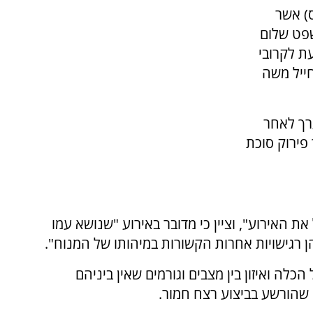
ס) אשר
פט שלום
ת לקרובי
ייל משה
רך לאחר
פירוק סוכת
ת האירוע", וציין כי מדובר באירוע "שנושא עמו
 רגישויות אחרות הקשורות במיהותו של המנוח".
כלה ואיזון בין מצבים וגורמים שאין ביניהם
שהורשע בביצוע רצח חמור.