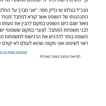
מנכ"ל בצלמו שי גליק מסר: "אני מברך על החל
התנהגותו של השופט אשר קורא למחבל 'מנוח' ו
מאוד שגם כיום השופט במקום להבין את טעותו מ
לבני משפחת המחבל. לצערי במקום ששופטי ישר
השופט בוחר להדגיש את הרגישות למשפחות מחב
ראוי לשיפוט ואני מקווה שהוא לעולם לא יקודם יו
מצאתם טעות או פרס
לקריאת הכתבה באתר באנגלית