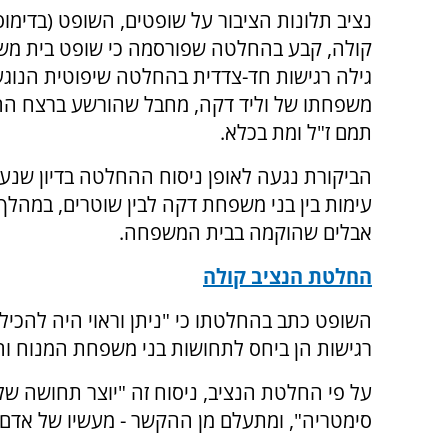
נציב תלונות הציבור על שופטים, השופט (בדימו
קולה, קבע בהחלטה שפורסמה כי שופט בית מש
גילה רגישות חד-צדדית בהחלטה שיפוטית הנוגע
משפחתו של וליד דקה, מחבל שהורשע ברצח הח
תמם ז"ל ומת בכלא.
הביקורת נגעה לאופן ניסוח ההחלטה בדיון שנע
עימות בין בני משפחת דקה לבין שוטרים, במהלך 
אבלים שהוקמה בבית המשפחה.
החלטת הנציב קולה
השופט כתב בהחלטתו כי "ניתן וראוי היה להכיל א
רגישות הן ביחס לתחושות בני משפחת המנוח והן
על פי החלטת הנציב, ניסוח זה "יוצר תחושה של ה
סימטריה", ומתעלם מן ההקשר - מעשיו של אדם 