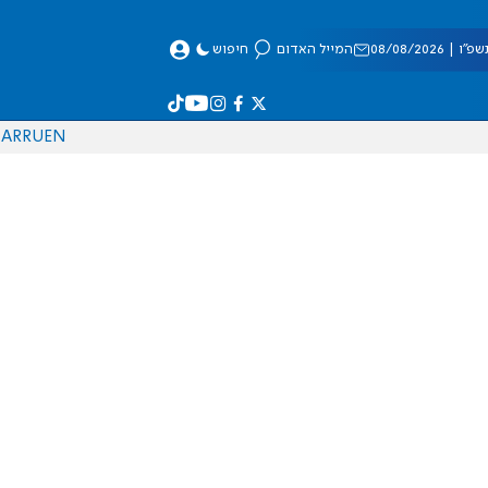
 08/08/2026
המייל האדום
חיפוש
AR
RU
EN