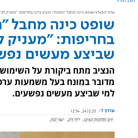
מצב תורני
ערוץ 7
בארץ
שופט כינה מחבל "המנוח", הנציב ביקר בחריפות: "מעניק לג
שופט כינה מחבל "ה
בחריפות: "מעניק ל
שביצע מעשים נפש
הנציב מתח ביקורת על השימוש ב
מדובר במונח בעל משמעות ערכי
למי שביצע מעשים נפשעים.
ערוץ 7
24.12.25, 12:54
נציב תלונות הציבור
וליד דקה
אשר קולה