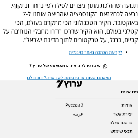
תנועה שהולכת מתוך מצרים לפילדלפי נחזור ונתקוף.
נראה לכם? זאת הקונספציה שהביאה אותנו ל-7
באוקטובר. הקיר הטכנולוגי הכי מתקדם בעולם, הכי
קטלני בעולם, הוא הקיר שדרכו חדרו מחבלי הנוח'בה על
קביים, ברגל, על טרקטורים לתוך מדינת ישראל".
לקריאת הכתבה באתר באנגלית
הצטרפו לקבוצת הוואטצאפ של ערוץ 7
מצאתם טעות או פרסומת לא ראויה? דווחו לנו
פנו אלינו
אודות
Pусский
יצירת קשר
عربية
פרסמו אצלנו
תנאי שימוש