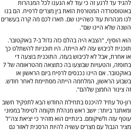
להגיד עד לרגע זה כי עוד לא הגענו לכל המנהרות
באוטוסטרדה המטורפת הזאת בין מצרים לרפיח. הם בנו
לנו מנהרות עוד כשהיינו שם. תארו לכם מה קרה בעשרים
השנה שלא היינו שם".
הוא הוסיף, "הצבא היה בהלם כזה גדול ב-7 באוקטובר.
תוכנית לכיבוש עזה לא הייתה. היו תוכניות להשתלט כך
או אחרת, אבל לא לכיבוש בעזה. התוכנית בוצעה די
בחופזה, והטעויות שבוצעו בה כתוצאה מהטראומה של 7
באוקטובר. אם היינו נכנסים לרפיח ביום הראשון או
בשבוע הראשון, המלחמה הייתה מסתיימת לאחר חודש.
זה צינור החמצן שלהם".
רון-טל עתיד להיכנס בתחילת החודש הבא לתפקיד חשוב
ומאתגר ביותר: יושב ראש מנהלת תקומה לטיפול במפוני
עוטף עזה ולשיקומם. בינתיים הוא מזהיר כי יציאת צה"ל
מציר הגבול עם מצרים עשויה להיות הרסנית לאזור גם