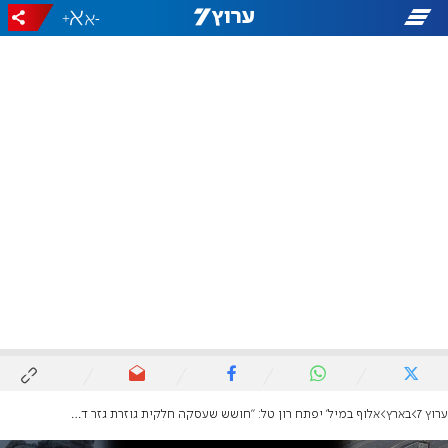
+
-
ערוץ 7
בארץ
אלוף במיל' יפתח רון טל: "חושש שעסקה חלקית גוזרת גזר דין מוות על רוב החטופים"