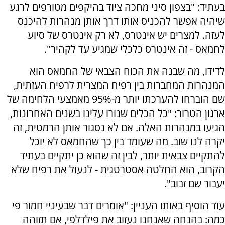
בעתיד: "בצפון סיני מחכה ציוד בהיקפים מטורפים לרגע
שיהיה אפשר להכניס אותו דרך אותן מנהרות להיכנס
לעזה. למצרים יש אינטרס, לא רק אינטרס של סיוע
לחמאס - זה אינטרס כלכלי שמגיע עד לקהיר".
לדידו, מה שבנה את הכוח הצבאי של החמאס הוא
המנהרות המחברות בין רפיח המצרית לרפיח העזתית,
שם הוברחו להערכתו יותר מ-95% מאמצעי הלחימה של
ארגון הטרור: "כל הכלים שנורו עלינו בשנים האחרונות,
הגיעו במנהרות האלה. אם לא נסגור אותן הרמטית, זה
יקרה לנו שוב. מה שעומד בין כך שהחמאס לא יוכל
להתקיים צבאית יותר, לבין זה שהוא כן יתקיים בעתיד
הקרוב, הוא החלטה אסטרטגית - לנעול את רפיח שלא
יעבור שם זבוב".
עוד הוסיף באותו העניין: "אומרים דבר שבעיניי חמור פי
כמה: בהנחה שאנחנו נעזוב את פילדלפי, אם תזוהה