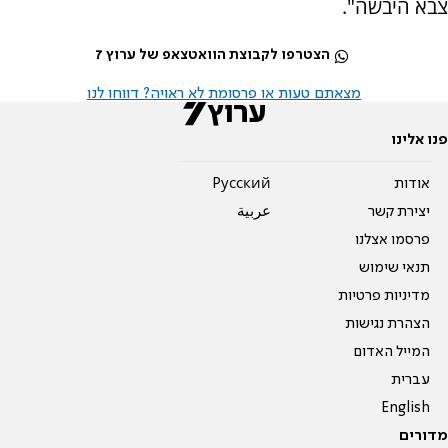
צבא היבשה".
הצטרפו לקבוצת הוואטצאפ של ערוץ 7
מצאתם טעות או פרסומת לא ראויה? דווחו לנו
פנו אלינו
אודות
Pусский
יצירת קשר
عربية
פרסמו אצלנו
תנאי שימוש
מדיניות פרטיות
הצהרת נגישות
המייל האדום
עברית
English
מדורים