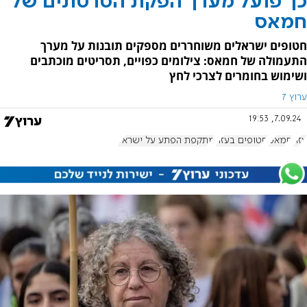
כך פועל מערך הפקת הסרטונים של
חמאס
חטופים ישראלים משוחררים מספקים תובנות על מערך
התעמולה של חמאס: צילומים כפויים, תסריטים מוכתבים
ושימוש בחומרים לצרכי לחץ
ערוץ 7
7.09.24, 19:53
עזה
חמאס
חטופים בעזה
מתקפת הפתע על ישראל